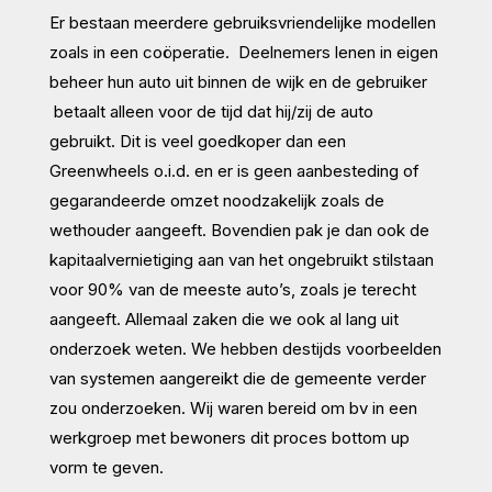
Er bestaan meerdere gebruiksvriendelijke modellen
zoals in een coöperatie. Deelnemers lenen in eigen
beheer hun auto uit binnen de wijk en de gebruiker
betaalt alleen voor de tijd dat hij/zij de auto
gebruikt. Dit is veel goedkoper dan een
Greenwheels o.i.d. en er is geen aanbesteding of
gegarandeerde omzet noodzakelijk zoals de
wethouder aangeeft. Bovendien pak je dan ook de
kapitaalvernietiging aan van het ongebruikt stilstaan
voor 90% van de meeste auto’s, zoals je terecht
aangeeft. Allemaal zaken die we ook al lang uit
onderzoek weten. We hebben destijds voorbeelden
van systemen aangereikt die de gemeente verder
zou onderzoeken. Wij waren bereid om bv in een
werkgroep met bewoners dit proces bottom up
vorm te geven.