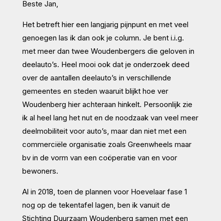
Beste Jan,
Het betreft hier een langjarig pijnpunt en met veel
genoegen las ik dan ook je column. Je bent i.i.g.
met meer dan twee Woudenbergers die geloven in
deelauto’s. Heel mooi ook dat je onderzoek deed
over de aantallen deelauto’s in verschillende
gemeentes en steden waaruit blijkt hoe ver
Woudenberg hier achteraan hinkelt. Persoonlijk zie
ik al heel lang het nut en de noodzaak van veel meer
deelmobiliteit voor auto’s, maar dan niet met een
commerciële organisatie zoals Greenwheels maar
bv in de vorm van een coöperatie van en voor
bewoners.
Al in 2018, toen de plannen voor Hoevelaar fase 1
nog op de tekentafel lagen, ben ik vanuit de
Stichting Duurzaam Woudenberg samen met een