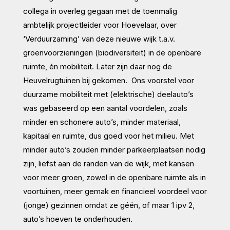
collega in overleg gegaan met de toenmalig
ambtelijk projectleider voor Hoevelaar, over
‘Verduurzaming’ van deze nieuwe wijk t.a.v.
groenvoorzieningen (biodiversiteit) in de openbare
ruimte, én mobiliteit. Later zijn daar nog de
Heuvelrugtuinen bij gekomen. Ons voorstel voor
duurzame mobiliteit met (elektrische) deelauto’s
was gebaseerd op een aantal voordelen, zoals
minder en schonere auto’s, minder materiaal,
kapitaal en ruimte, dus goed voor het milieu. Met
minder auto’s zouden minder parkeerplaatsen nodig
zijn, liefst aan de randen van de wijk, met kansen
voor meer groen, zowel in de openbare ruimte als in
voortuinen, meer gemak en financieel voordeel voor
(jonge) gezinnen omdat ze géén, of maar 1 ipv 2,
auto’s hoeven te onderhouden.