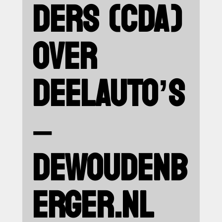
DERS (CDA)
OVER
DEELAUTO’S
–
DEWOUDENB
ERGER.NL