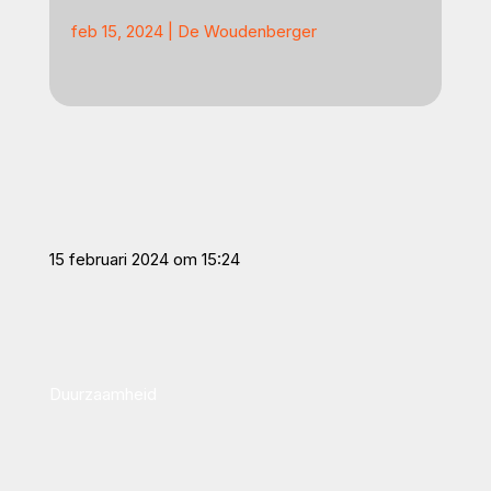
feb 15, 2024
|
De Woudenberger
15 februari 2024 om 15:24
Duurzaamheid