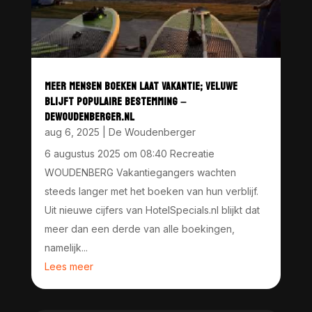
MEER MENSEN BOEKEN LAAT VAKANTIE; VELUWE
BLIJFT POPULAIRE BESTEMMING –
DEWOUDENBERGER.NL
aug 6, 2025
|
De Woudenberger
6 augustus 2025 om 08:40 Recreatie
WOUDENBERG Vakantiegangers wachten
steeds langer met het boeken van hun verblijf.
Uit nieuwe cijfers van HotelSpecials.nl blijkt dat
meer dan een derde van alle boekingen,
namelijk...
Lees meer