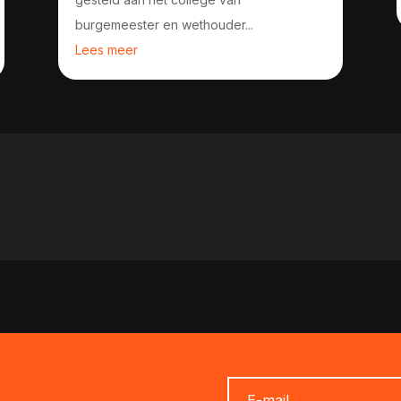
burgemeester en wethouder...
Lees meer