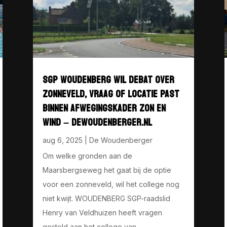
SGP WOUDENBERG WIL DEBAT OVER
ZONNEVELD, VRAAG OF LOCATIE PAST
BINNEN AFWEGINGSKADER ZON EN
WIND – DEWOUDENBERGER.NL
aug 6, 2025
|
De Woudenberger
Om welke gronden aan de
Maarsbergseweg het gaat bij de optie
voor een zonneveld, wil het college nog
niet kwijt. WOUDENBERG SGP-raadslid
Henry van Veldhuizen heeft vragen
gesteld aan het college van