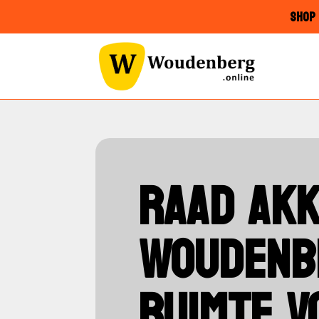
SHOP 
RAAD AKK
WOUDENBE
RUIMTE V