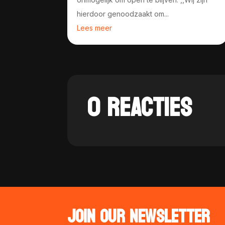
hierdoor genoodzaakt om...
Lees meer
0 REACTIES
JOIN OUR NEWSLETTER