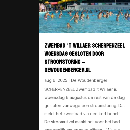
ZWEMBAD ’T WILLAER SCHERPENZEEL
WOENSDAG GESLOTEN DOOR
STROOMSTORING –
DEWOUDENBERGER.NL
aug 6, 2025
|
De Woudenberger
SCHERPENZEEL Zwembad ’t Willaer is
woensdag 6 augustus de rest van de dag
gesloten vanwege een stroomstoring. Dat
meldt het zwembad via een kort bericht.
De stroomuitval maakt het voor het bad
onmogelijk om open te blijven. ,,Wij zijn