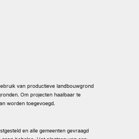
 gebruik van productieve landbouwgrond
gronden. Om projecten haalbaar te
kan worden toegevoegd.
astgesteld en alle gemeenten gevraagd