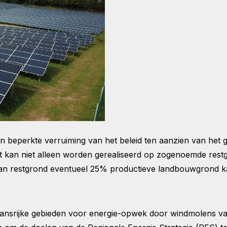
n beperkte verruiming van het beleid ten aanzien van het
t kan niet alleen worden gerealiseerd op zogenoemde rest
aan restgrond eventueel 25% productieve landbouwgrond 
e kansrijke gebieden voor energie-opwek door windmolens v