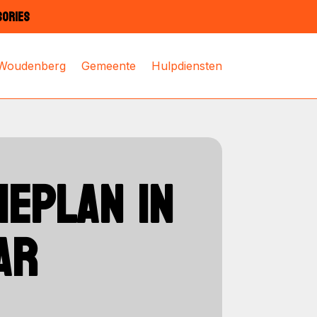
SORIES
 Woudenberg
Gemeente
Hulpdiensten
IEPLAN IN
AR