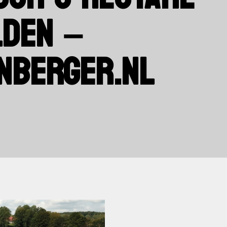
LDEN –
NBERGER.NL