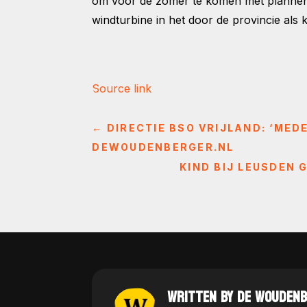
om voor de zomer te komen met plannen 
windturbine in het door de provincie als 
Source link
←
DIRECTIE BSO VRIJLAND: ‘MED
DEWOUDENBERGER.NL
KIND BIJ LEUSDEN
WRITTEN BY DE WOUDEN