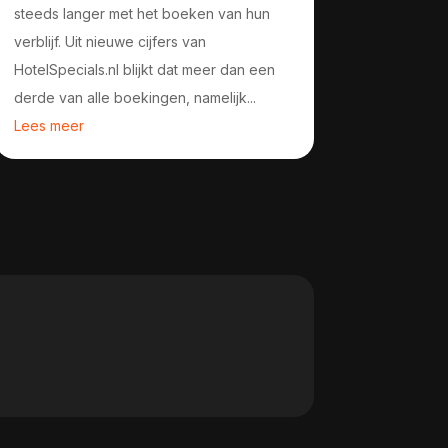
steeds langer met het boeken van hun
verblijf. Uit nieuwe cijfers van
HotelSpecials.nl blijkt dat meer dan een
derde van alle boekingen, namelijk...
Lees meer