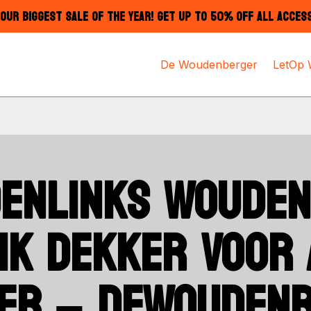
OUR BIGGEST SALE OF THE YEAR! GET UP TO 50% OFF ALL ACCES
De Woudenberger
LetOp
OENLINKS WOUDE
IK DEKKER VOOR 
ER – DEWOUDENB