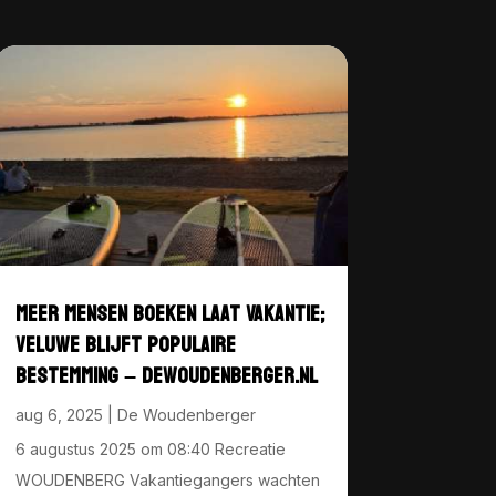
MEER MENSEN BOEKEN LAAT VAKANTIE;
VELUWE BLIJFT POPULAIRE
BESTEMMING – DEWOUDENBERGER.NL
aug 6, 2025
|
De Woudenberger
6 augustus 2025 om 08:40 Recreatie
WOUDENBERG Vakantiegangers wachten