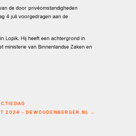
 van de door privéomstandigheden
g 4 juli voorgedragen aan de
A in Lopik. Hij heeft een achtergrond in
et ministerie van Binnenlandse Zaken en
ACTIEDAG
T 2024 - DEWOUDENBERGER.NL
→