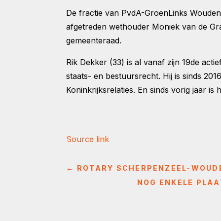
De fractie van PvdA-GroenLinks Woudenb
afgetreden wethouder Moniek van de Graa
gemeenteraad.
Rik Dekker (33) is al vanaf zijn 19de actie
staats- en bestuursrecht. Hij is sinds 2
Koninkrijksrelaties. En sinds vorig jaar is h
Source link
←
ROTARY SCHERPENZEEL-WOUDE
NOG ENKELE PLA