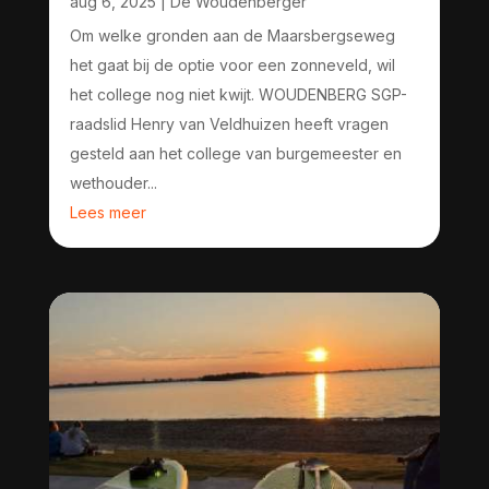
aug 6, 2025
|
De Woudenberger
Om welke gronden aan de Maarsbergseweg
het gaat bij de optie voor een zonneveld, wil
het college nog niet kwijt. WOUDENBERG SGP-
raadslid Henry van Veldhuizen heeft vragen
gesteld aan het college van burgemeester en
wethouder...
Lees meer