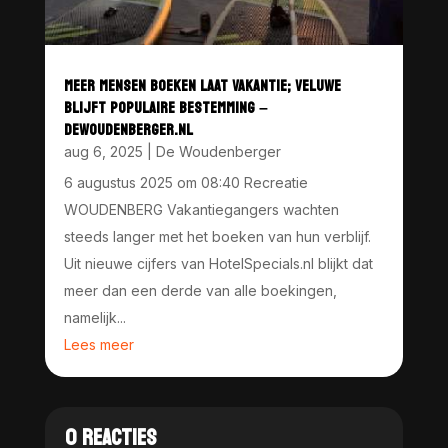
MEER MENSEN BOEKEN LAAT VAKANTIE; VELUWE
BLIJFT POPULAIRE BESTEMMING –
DEWOUDENBERGER.NL
aug 6, 2025
|
De Woudenberger
6 augustus 2025 om 08:40 Recreatie
WOUDENBERG Vakantiegangers wachten
steeds langer met het boeken van hun verblijf.
Uit nieuwe cijfers van HotelSpecials.nl blijkt dat
meer dan een derde van alle boekingen,
namelijk...
Lees meer
0 REACTIES