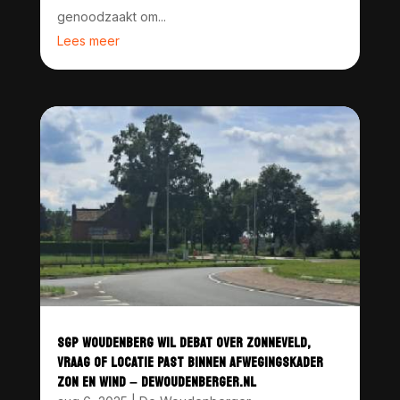
genoodzaakt om...
Lees meer
SGP WOUDENBERG WIL DEBAT OVER ZONNEVELD,
VRAAG OF LOCATIE PAST BINNEN AFWEGINGSKADER
ZON EN WIND – DEWOUDENBERGER.NL