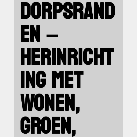
DORPSRAND
EN –
HERINRICHT
ING MET
WONEN,
GROEN,