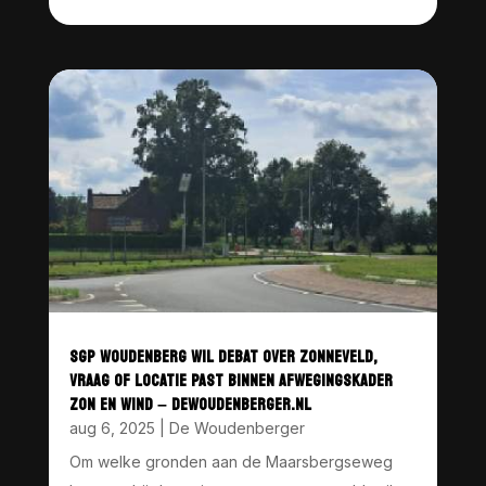
SGP WOUDENBERG WIL DEBAT OVER ZONNEVELD,
VRAAG OF LOCATIE PAST BINNEN AFWEGINGSKADER
ZON EN WIND – DEWOUDENBERGER.NL
aug 6, 2025
|
De Woudenberger
Om welke gronden aan de Maarsbergseweg