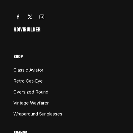
@DIVIBUILDER
SHOP
Classic Aviator
Retro Cat-Eye
Oversized Round
Vintage Wayfarer
Wraparound Sunglasses
BRANDS