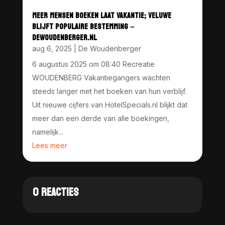
MEER MENSEN BOEKEN LAAT VAKANTIE; VELUWE
BLIJFT POPULAIRE BESTEMMING –
DEWOUDENBERGER.NL
aug 6, 2025
|
De Woudenberger
6 augustus 2025 om 08:40 Recreatie
WOUDENBERG Vakantiegangers wachten
steeds langer met het boeken van hun verblijf.
Uit nieuwe cijfers van HotelSpecials.nl blijkt dat
meer dan een derde van alle boekingen,
namelijk...
Lees meer
0 REACTIES