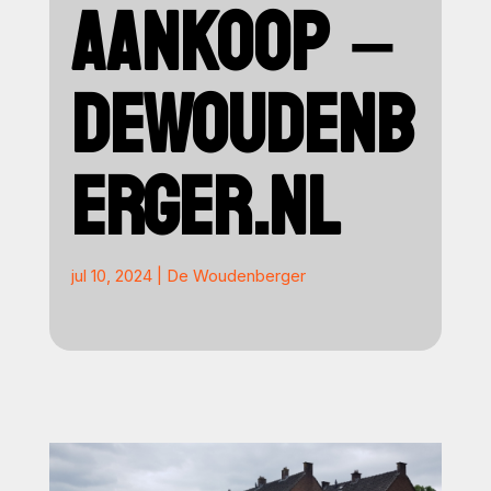
AANKOOP –
DEWOUDENB
ERGER.NL
jul 10, 2024
|
De Woudenberger