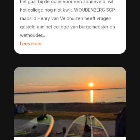
het gaat bij de optie voor een zonneveld, wil
het college nog niet kwijt. WOUDENBERG SGP-
raadslid Henry van Veldhuizen heeft vragen
gesteld aan het college van burgemeester en
wethouder...
Lees meer