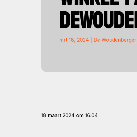
DEWOUDE
mrt 18, 2024
|
De Woudenberger
18 maart 2024 om 16:04