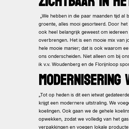
ZICHTBAAR IN HE
„We hebben in die paar maanden tijd al bes
groente, alles mooi gesorteerd. Door het
ook heel belangrijk geweest om iedereen t
overbrengen. Het is een mooie mix van jo
hele mooie manier; dat is ook waarom een
ons onderscheiden. Niet alleen om bij ons
ik v.v. Woudenberg en de Florijnloop sp
MODERNISERING 
„Tot op heden is dit een ietwat gedateerde
krijgt een modernere uitstraling. We vo
koelingen. Ook gaan we de gehele koelins
opwekken, zodat we volledig van het gas
verpakkingen en voegen lokale producten 