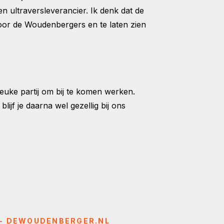
n ultraversleverancier. Ik denk dat de
 voor de Woudenbergers en te laten zien
euke partij om bij te komen werken.
ijf je daarna wel gezellig bij ons
 - DEWOUDENBERGER.NL