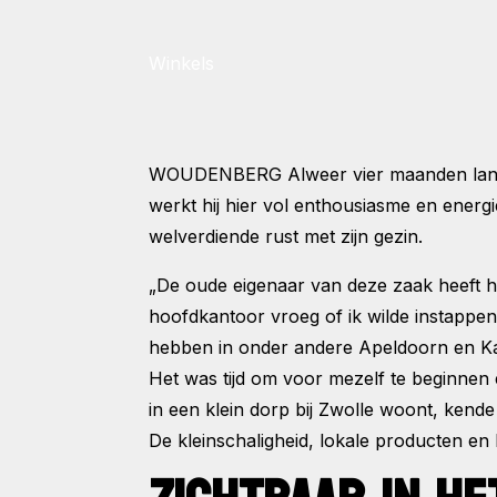
Winkels
WOUDENBERG
Alweer vier maanden lan
werkt hij hier vol enthousiasme en ener
welverdiende rust met zijn gezin.
„De oude eigenaar van deze zaak heeft
hoofdkantoor vroeg of ik wilde instappen
hebben in onder andere Apeldoorn en Kamp
Het was tijd om voor mezelf te beginnen e
in een klein dorp bij Zwolle woont, kende
De kleinschaligheid, lokale producten en h