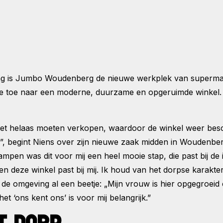
g is Jumbo Woudenberg de nieuwe werkplek van supermar
gie toe naar een moderne, duurzame en opgeruimde winkel. O
 het helaas moeten verkopen, waardoor de winkel weer be
”, begint Niens over zijn nieuwe zaak midden in Woudenberg
en was dit voor mij een heel mooie stap, die past bij de i
n deze winkel past bij mij. Ik houd van het dorpse karakte
 de omgeving al een beetje: „Mijn vrouw is hier opgegroeid
et ‘ons kent ons’ is voor mij belangrijk.”