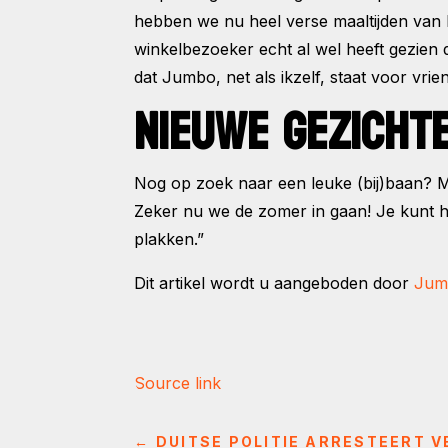
hebben we nu heel verse maaltijden van M
winkelbezoeker echt al wel heeft gezien d
dat Jumbo, net als ikzelf, staat voor vrien
NIEUWE GEZICHT
Nog op zoek naar een leuke (bij)baan? M
Zeker nu we de zomer in gaan! Je kunt hie
plakken.”
Dit artikel wordt u aangeboden door
Jum
Source link
←
DUITSE POLITIE ARRESTEERT 