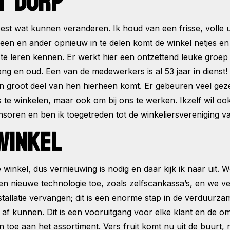
T DORP
t wat kunnen veranderen. Ik houd van een frisse, volle uitstra
 een en ander opnieuw in te delen komt de winkel netjes en
e leren kennen. Er werkt hier een ontzettend leuke groep me
ng en oud. Een van de medewerkers is al 53 jaar in dienst!
 groot deel van hen hierheen komt. Er gebeuren veel gezel
 te winkelen, maar ook om bij ons te werken. Ikzelf wil ook 
onsoren en ben ik toegetreden tot de winkeliersvereniging 
WINKEL
 winkel, dus vernieuwing is nodig en daar kijk ik naar uit. 
egen nieuwe technologie toe, zoals zelfscankassa’s, en we 
tallatie vervangen; dit is een enorme stap in de verduurz
 af kunnen. Dit is een vooruitgang voor elke klant en de 
toe aan het assortiment. Vers fruit komt nu uit de buurt, 