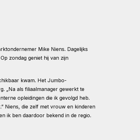
ktondernemer Mike Niens. Dagelijks
p zondag geniet hij van zijn
schikbaar kwam. Het Jumbo-
. „Na als filiaalmanager gewerkt te
nterne opleidingen die ik gevolgd heb.
r.” Niens, die zelf met vrouw en kinderen
 en ik ben daardoor bekend in de regio.