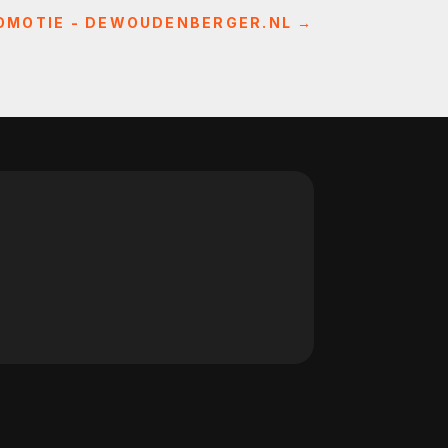
OMOTIE - DEWOUDENBERGER.NL
→