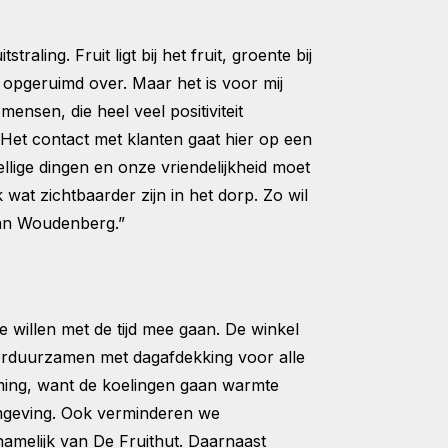
ling. Fruit ligt bij het fruit, groente bij
 opgeruimd over. Maar het is voor mij
nsen, die heel veel positiviteit
 Het contact met klanten gaat hier op een
lige dingen en onze vriendelijkheid moet
wat zichtbaarder zijn in het dorp. Zo wil
van Woudenberg.”
We willen met de tijd mee gaan. De winkel
verduurzamen met dagafdekking voor alle
aming, want de koelingen gaan warmte
omgeving. Ook verminderen we
namelijk van De Fruithut. Daarnaast