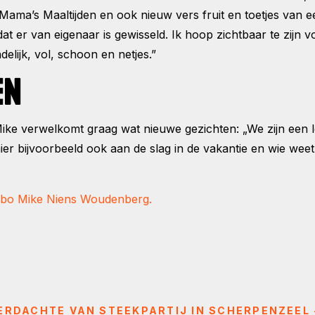
ama’s Maaltijden en ook nieuw vers fruit en toetjes van ee
at er van eigenaar is gewisseld. Ik hoop zichtbaar te zijn
delijk, vol, schoon en netjes.”
EN
ike verwelkomt graag wat nieuwe gezichten: „We zijn een l
r bijvoorbeeld ook aan de slag in de vakantie en wie weet bl
bo Mike Niens Woudenberg.
VERDACHTE VAN STEEKPARTIJ IN SCHERPENZEEL