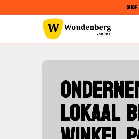
SHOP 
ONDERNEM
LOKAAL B
WINKEL P