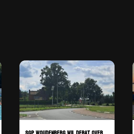
SGP WOUDENBERG WIL DEBAT OVER