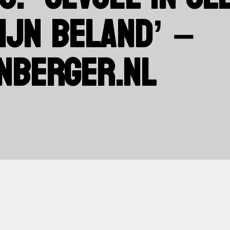
ZIJN BELAND’ –
NBERGER.NL