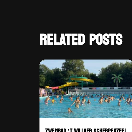
RELATED POSTS
ZWEMBAD ’T WILLAER SCHERPENZEEL