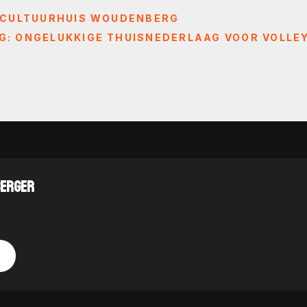
 CULTUURHUIS WOUDENBERG
: ONGELUKKIGE THUISNEDERLAAG VOOR VOLLE
BERGER