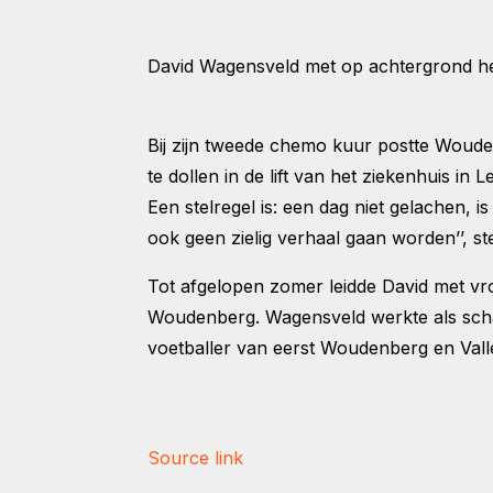
David Wagensveld met op achtergrond he
Bij zijn tweede chemo kuur postte Woud
te dollen in de lift van het ziekenhuis in
Een stelregel is: een dag niet gelachen, 
ook geen zielig verhaal gaan worden’’, s
Tot afgelopen zomer leidde David met v
Woudenberg. Wagensveld werkte als schad
voetballer van eerst Woudenberg en Valle
Source link