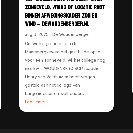
ZONNEVELD, VRAAG OF LOCATIE PAST
BINNEN AFWEGINGSKADER ZON EN
WIND – DEWOUDENBERGER.NL
aug 6, 2025
|
De Woudenberger
Om welke gronden aan de
Maarsbergseweg het gaat bij de optie
voor een zonneveld, wil het college nog
niet kwijt. WOUDENBERG SGP-raadslid
Henry van Veldhuizen heeft vragen
gesteld aan het college van
burgemeester en wethouder...
Lees meer