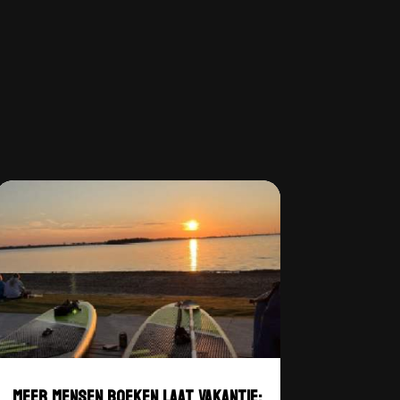
MEER MENSEN BOEKEN LAAT VAKANTIE;