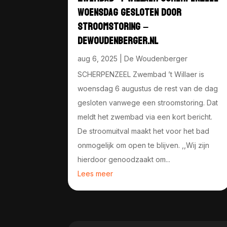
WOENSDAG GESLOTEN DOOR
STROOMSTORING –
DEWOUDENBERGER.NL
aug 6, 2025
|
De Woudenberger
SCHERPENZEEL Zwembad ’t Willaer is
woensdag 6 augustus de rest van de dag
gesloten vanwege een stroomstoring. Dat
meldt het zwembad via een kort bericht.
De stroomuitval maakt het voor het bad
onmogelijk om open te blijven. ,,Wij zijn
hierdoor genoodzaakt om...
Lees meer