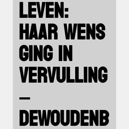
LEVEN:
HAAR WENS
GING IN
VERVULLING
–
DEWOUDENB