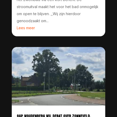
stroomuitval maakt het voor het bad onmogelijk
om open te blijven. ,,Wij zijn hierdoor
genoodzaakt om...
Lees meer
SGP WOUDENBERG WIL DEBAT OVER ZONNEVELD,