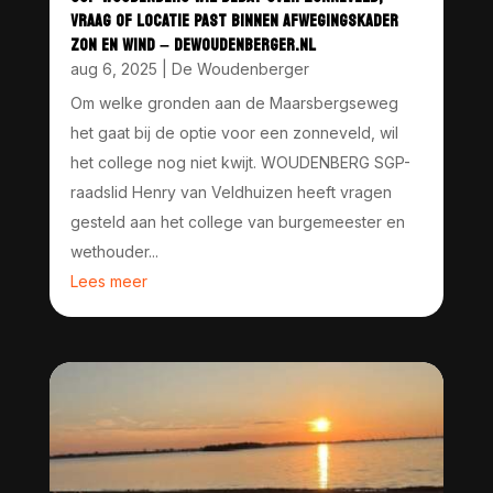
VRAAG OF LOCATIE PAST BINNEN AFWEGINGSKADER
ZON EN WIND – DEWOUDENBERGER.NL
aug 6, 2025
|
De Woudenberger
Om welke gronden aan de Maarsbergseweg
het gaat bij de optie voor een zonneveld, wil
het college nog niet kwijt. WOUDENBERG SGP-
raadslid Henry van Veldhuizen heeft vragen
gesteld aan het college van burgemeester en
wethouder...
Lees meer