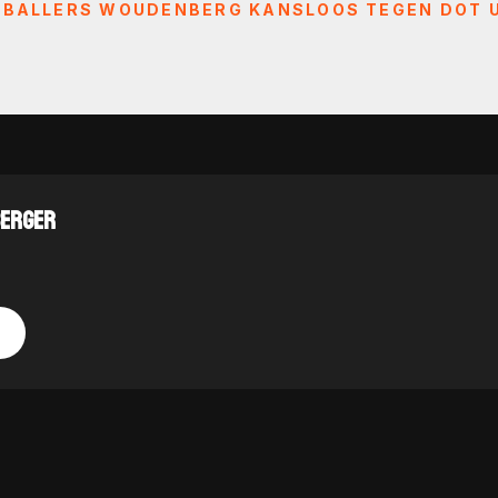
FBALLERS WOUDENBERG KANSLOOS TEGEN DOT U
BERGER