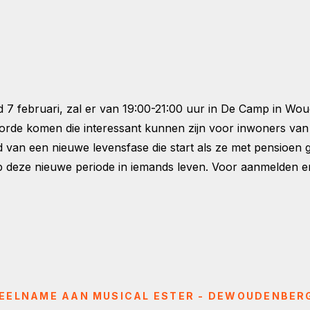
 februari, zal er van 19:00-21:00 uur in De Camp in Wou
orde komen die interessant kunnen zijn voor inwoners van
d van een nieuwe levensfase die start als ze met pensioen
p deze nieuwe periode in iemands leven. Voor aanmelden e
DEELNAME AAN MUSICAL ESTER - DEWOUDENBER