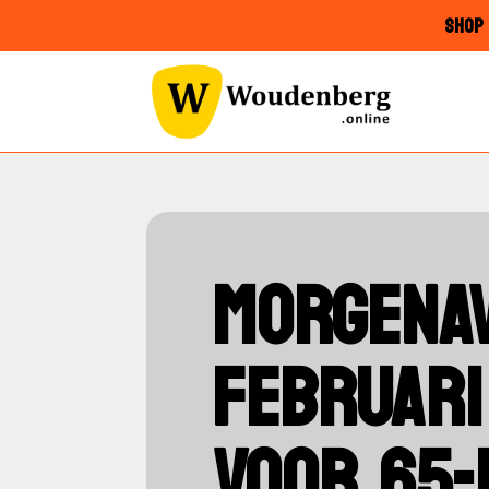
SHOP 
MORGENA
FEBRUARI
VOOR 65-