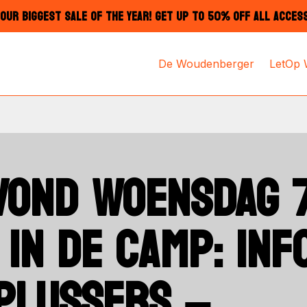
OUR BIGGEST SALE OF THE YEAR! GET UP TO 50% OFF ALL ACCES
De Woudenberger
LetOp
VOND WOENSDAG 
 IN DE CAMP: IN
PLUSSERS –