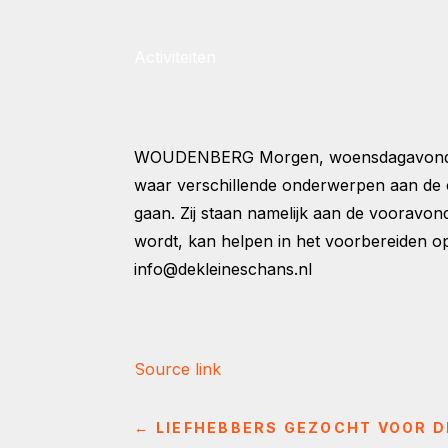
Activiteiten
WOUDENBERG
Morgen, woensdagavond 7
waar verschillende onderwerpen aan de 
gaan. Zij staan namelijk aan de vooravon
wordt, kan helpen in het voorbereiden o
info@dekleineschans.nl
Source link
←
LIEFHEBBERS GEZOCHT VOOR 