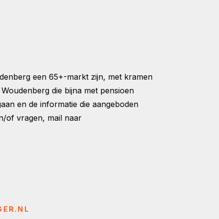
denberg een 65+-markt zijn, met kramen
 Woudenberg die bijna met pensioen
 gaan en de informatie die aangeboden
n/of vragen, mail naar
GER.NL