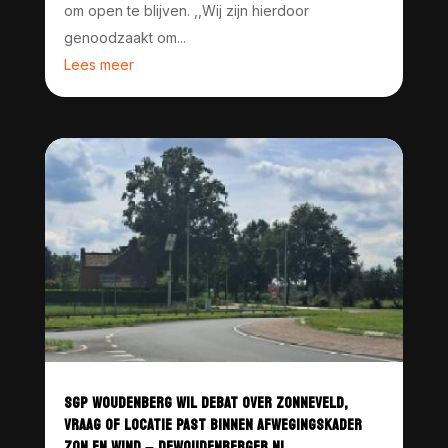
om open te blijven. ,,Wij zijn hierdoor
genoodzaakt om...
Lees meer
SGP WOUDENBERG WIL DEBAT OVER ZONNEVELD,
VRAAG OF LOCATIE PAST BINNEN AFWEGINGSKADER
ZON EN WIND – DEWOUDENBERGER.NL