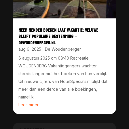
MEER MENSEN BOEKEN LAAT VAKANTIE; VELUWE
BLIJFT POPULAIRE BESTEMMING –
DEWOUDENBERGER.NL
aug 6, 2025
|
De Woudenberger
6 augustus 2025 om 08:40 Recreatie
WOUDENBERG Vakantiegangers wachten
steeds langer met het boeken van hun verblijf.
Uit nieuwe cijfers van HotelSpecials.nl blijkt dat
meer dan een derde van alle boekingen,
namelijk...
Lees meer