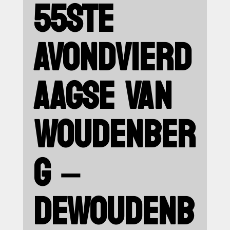
55STE
AVONDVIERD
AAGSE VAN
WOUDENBER
G –
DEWOUDENB