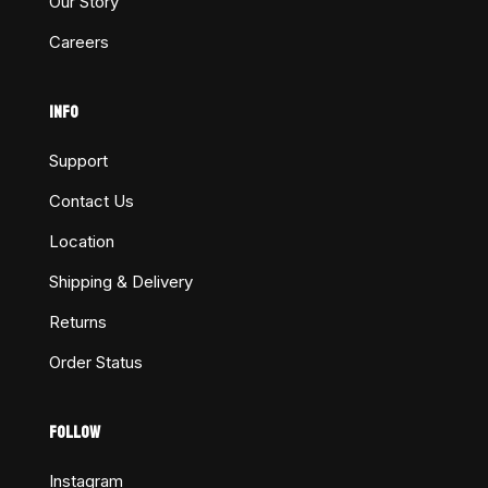
Our Story
Careers
INFO
Support
Contact Us
Location
Shipping & Delivery
Returns
Order Status
FOLLOW
Instagram