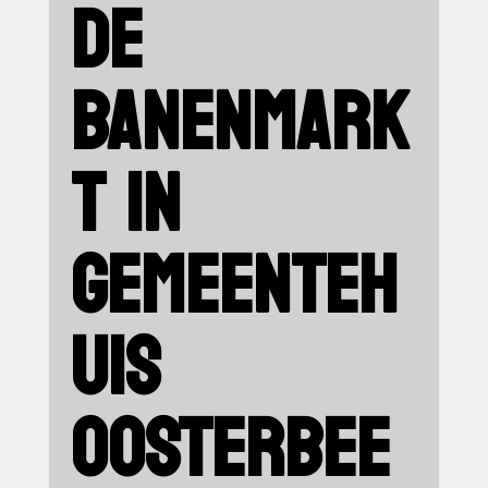
DE
BANENMARK
T IN
GEMEENTEH
UIS
OOSTERBEE