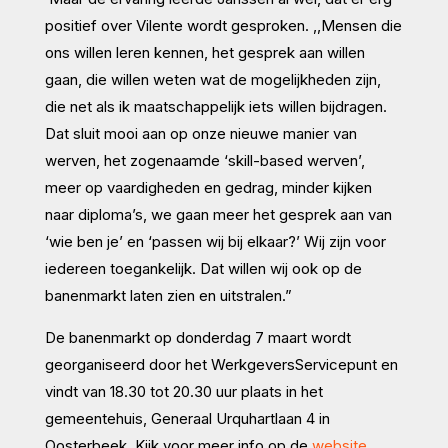
positief over Vilente wordt gesproken. ,,Mensen die
ons willen leren kennen, het gesprek aan willen
gaan, die willen weten wat de mogelijkheden zijn,
die net als ik maatschappelijk iets willen bijdragen.
Dat sluit mooi aan op onze nieuwe manier van
werven, het zogenaamde ‘skill-based werven’,
meer op vaardigheden en gedrag, minder kijken
naar diploma’s, we gaan meer het gesprek aan van
‘wie ben je’ en ‘passen wij bij elkaar?’ Wij zijn voor
iedereen toegankelijk. Dat willen wij ook op de
banenmarkt laten zien en uitstralen.”
De banenmarkt op donderdag 7 maart wordt
georganiseerd door het WerkgeversServicepunt en
vindt van 18.30 tot 20.30 uur plaats in het
gemeentehuis, Generaal Urquhartlaan 4 in
Oosterbeek. Kijk voor meer info op de
website