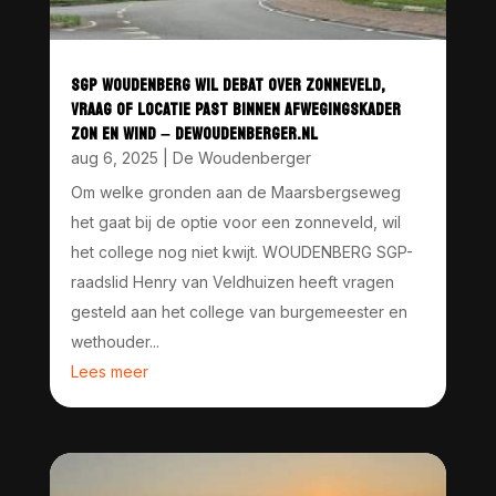
SGP WOUDENBERG WIL DEBAT OVER ZONNEVELD,
VRAAG OF LOCATIE PAST BINNEN AFWEGINGSKADER
ZON EN WIND – DEWOUDENBERGER.NL
aug 6, 2025
|
De Woudenberger
Om welke gronden aan de Maarsbergseweg
het gaat bij de optie voor een zonneveld, wil
het college nog niet kwijt. WOUDENBERG SGP-
raadslid Henry van Veldhuizen heeft vragen
gesteld aan het college van burgemeester en
wethouder...
Lees meer