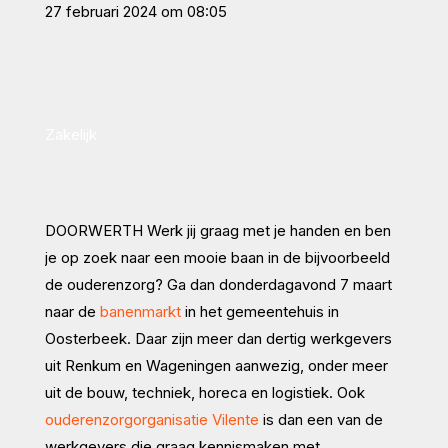
27 februari 2024 om 08:05
Zakelijk
DOORWERTH
Werk jij graag met je handen en ben
je op zoek naar een mooie baan in de bijvoorbeeld
de ouderenzorg? Ga dan donderdagavond 7 maart
naar de
banenmarkt
in het gemeentehuis in
Oosterbeek. Daar zijn meer dan dertig werkgevers
uit Renkum en Wageningen aanwezig, onder meer
uit de bouw, techniek, horeca en logistiek. Ook
ouderenzorgorganisatie Vilente
is dan een van de
werkgevers die graag kennismaken met