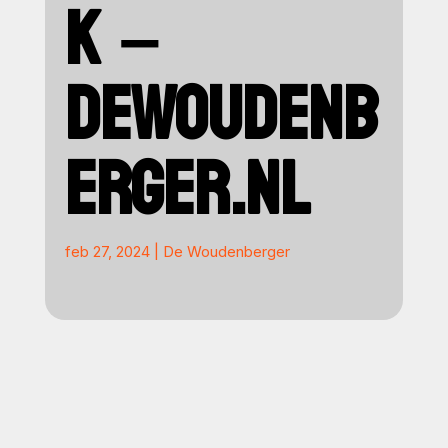
K –
DEWOUDENB
ERGER.NL
feb 27, 2024
|
De Woudenberger