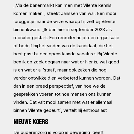
,,Via de banenmarkt kan men met Vilente kennis
komen maken”, steekt Janssen van wal. Een mooi
‘bruggetje’ naar de wijze waarop hij zelf bij Vilente
binnenkwam. ,,Ik ben hier in september 2023 als
recruiter gestart. Een recruiter helpt een organisatie
of bedrijf bij het vinden van de kandidaat, die het
best past bij een openstaande vacature. Bij Vilente
ben ik op zoek gegaan naar wat er hier is, wat goed
is en wat er al ‘staat’, maar ook zaken die nog
verder ontwikkeld en verbeterd kunnen worden. Dat
dan in een breed perspectief, van hoe we de
gesprekken voeren tot hoe mensen ons kunnen
vinden. Dat valt mooi samen met wat er allemaal
binnen Vilente gebeurt´, vertelt hij enthousiast
NIEUWE KOERS
De ouderenzorg is volop is beweging, geeft