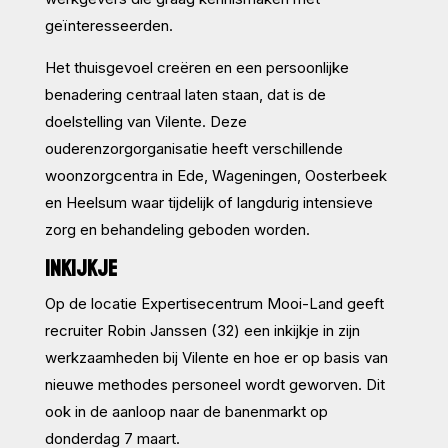
geïnteresseerden.
Het thuisgevoel creëren en een persoonlijke
benadering centraal laten staan, dat is de
doelstelling van Vilente. Deze
ouderenzorgorganisatie heeft verschillende
woonzorgcentra in Ede, Wageningen, Oosterbeek
en Heelsum waar tijdelijk of langdurig intensieve
zorg en behandeling geboden worden.
INKIJKJE
Op de locatie Expertisecentrum Mooi-Land geeft
recruiter Robin Janssen (32) een inkijkje in zijn
werkzaamheden bij Vilente en hoe er op basis van
nieuwe methodes personeel wordt geworven. Dit
ook in de aanloop naar de banenmarkt op
donderdag 7 maart.