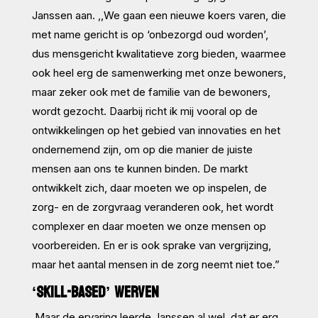
Janssen aan. ,,We gaan een nieuwe koers varen, die
met name gericht is op ‘onbezorgd oud worden’,
dus mensgericht kwalitatieve zorg bieden, waarmee
ook heel erg de samenwerking met onze bewoners,
maar zeker ook met de familie van de bewoners,
wordt gezocht. Daarbij richt ik mij vooral op de
ontwikkelingen op het gebied van innovaties en het
ondernemend zijn, om op die manier de juiste
mensen aan ons te kunnen binden. De markt
ontwikkelt zich, daar moeten we op inspelen, de
zorg- en de zorgvraag veranderen ook, het wordt
complexer en daar moeten we onze mensen op
voorbereiden. En er is ook sprake van vergrijzing,
maar het aantal mensen in de zorg neemt niet toe.”
‘SKILL-BASED’ WERVEN
Maar de ervaring leerde Janssen al wel, dat er erg