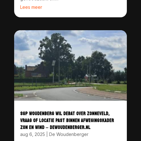
Lees meer
SGP WOUDENBERG WIL DEBAT OVER ZONNEVELD,
VRAAG OF LOCATIE PAST BINNEN AFWEGINGSKADER
ZON EN WIND – DEWOUDENBERGER.NL
aug 6, 2025
|
De Woudenberger