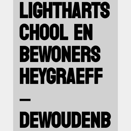
LIGHTHARTS
CHOOL EN
BEWONERS
HEYGRAEFF
–
DEWOUDENB