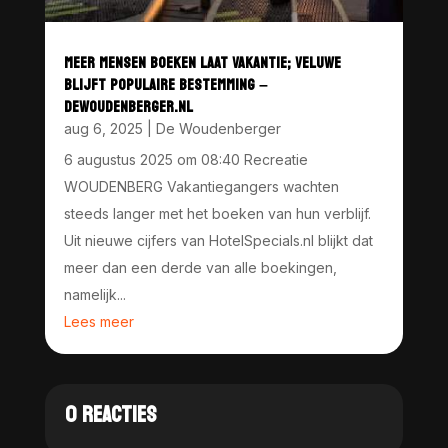
MEER MENSEN BOEKEN LAAT VAKANTIE; VELUWE
BLIJFT POPULAIRE BESTEMMING –
DEWOUDENBERGER.NL
aug 6, 2025
|
De Woudenberger
6 augustus 2025 om 08:40 Recreatie
WOUDENBERG Vakantiegangers wachten
steeds langer met het boeken van hun verblijf.
Uit nieuwe cijfers van HotelSpecials.nl blijkt dat
meer dan een derde van alle boekingen,
namelijk...
Lees meer
0 REACTIES