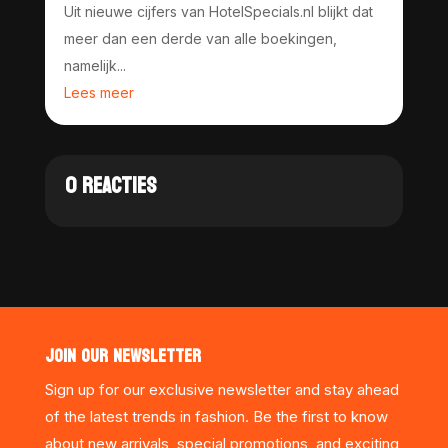
Uit nieuwe cijfers van HotelSpecials.nl blijkt dat
meer dan een derde van alle boekingen,
namelijk...
Lees meer
0 REACTIES
JOIN OUR NEWSLETTER
Sign up for our exclusive newsletter and stay ahead
of the latest trends in fashion. Be the first to know
about new arrivals, special promotions, and exciting