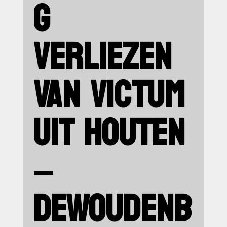
G
VERLIEZEN
VAN VICTUM
UIT HOUTEN
–
DEWOUDENB