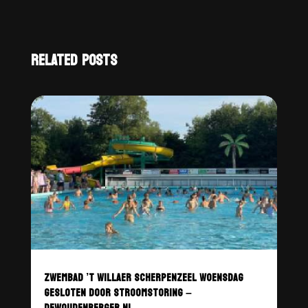
RELATED POSTS
ZWEMBAD ’T WILLAER SCHERPENZEEL WOENSDAG
GESLOTEN DOOR STROOMSTORING –
DEWOUDENBERGER.NL