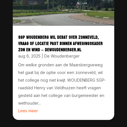
SGP WOUDENBERG WIL DEBAT OVER ZONNEVELD,
VRAAG OF LOCATIE PAST BINNEN AFWEGINGSKADER
ZON EN WIND – DEWOUDENBERGER.NL
aug 6, 2025
|
De Woudenberger
Om welke gronden aan de Maarsbergseweg
het gaat bij de optie voor een zonneveld, wil
het college nog niet kwijt. WOUDENBERG SGP-
raadslid Henry van Veldhuizen heeft vragen
gesteld aan het college van burgemeester en
wethouder...
Lees meer