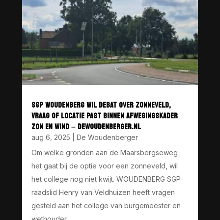
SGP WOUDENBERG WIL DEBAT OVER ZONNEVELD,
VRAAG OF LOCATIE PAST BINNEN AFWEGINGSKADER
ZON EN WIND – DEWOUDENBERGER.NL
aug 6, 2025
|
De Woudenberger
Om welke gronden aan de Maarsbergseweg
het gaat bij de optie voor een zonneveld, wil
het college nog niet kwijt. WOUDENBERG SGP-
raadslid Henry van Veldhuizen heeft vragen
gesteld aan het college van burgemeester en
wethouder...