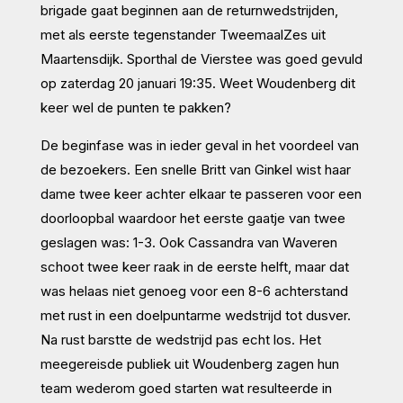
brigade gaat beginnen aan de returnwedstrijden,
met als eerste tegenstander TweemaalZes uit
Maartensdijk. Sporthal de Vierstee was goed gevuld
op zaterdag 20 januari 19:35. Weet Woudenberg dit
keer wel de punten te pakken?
De beginfase was in ieder geval in het voordeel van
de bezoekers. Een snelle Britt van Ginkel wist haar
dame twee keer achter elkaar te passeren voor een
doorloopbal waardoor het eerste gaatje van twee
geslagen was: 1-3. Ook Cassandra van Waveren
schoot twee keer raak in de eerste helft, maar dat
was helaas niet genoeg voor een 8-6 achterstand
met rust in een doelpuntarme wedstrijd tot dusver.
Na rust barstte de wedstrijd pas echt los. Het
meegereisde publiek uit Woudenberg zagen hun
team wederom goed starten wat resulteerde in