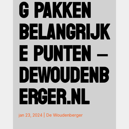
G PAKKEN
BELANGRIJK
E PUNTEN –
DEWOUDENB
ERGER.NL
jan 23, 2024
|
De Woudenberger