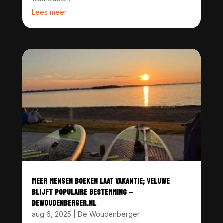
Lees meer
MEER MENSEN BOEKEN LAAT VAKANTIE; VELUWE
BLIJFT POPULAIRE BESTEMMING –
DEWOUDENBERGER.NL
aug 6, 2025
|
De Woudenberger