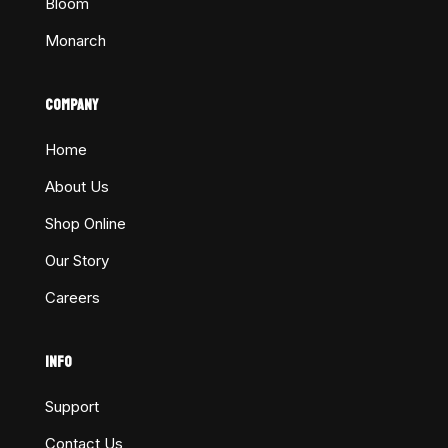
Bloom
Monarch
COMPANY
Home
About Us
Shop Online
Our Story
Careers
INFO
Support
Contact Us