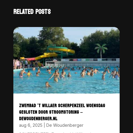
RELATED POSTS
ZWEMBAD ’T WILLAER SCHERPENZEEL WOENSDAG
GESLOTEN DOOR STROOMSTORING –
DEWOUDENBERGER.NL
aug 6, 2025
|
De Woudenberger