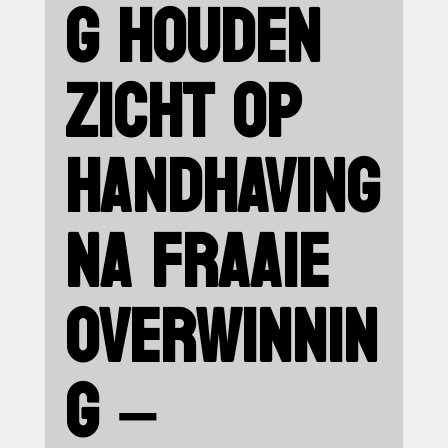
G HOUDEN
ZICHT OP
HANDHAVING
NA FRAAIE
OVERWINNIN
G –