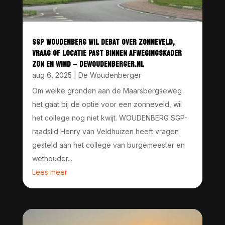
SGP WOUDENBERG WIL DEBAT OVER ZONNEVELD,
VRAAG OF LOCATIE PAST BINNEN AFWEGINGSKADER
ZON EN WIND – DEWOUDENBERGER.NL
aug 6, 2025
|
De Woudenberger
Om welke gronden aan de Maarsbergseweg
het gaat bij de optie voor een zonneveld, wil
het college nog niet kwijt. WOUDENBERG SGP-
raadslid Henry van Veldhuizen heeft vragen
gesteld aan het college van burgemeester en
wethouder...
Lees meer