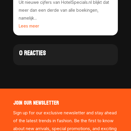
Uit nieuwe cijfers van HotelSpecials.nl blijkt dat
meer dan een derde van alle boekingen,
namelijk...
Lees meer
0 REACTIES
JOIN OUR NEWSLETTER
Sign up for our exclusive newsletter and stay ahead
of the latest trends in fashion. Be the first to know
about new arrivals, special promotions, and exciting