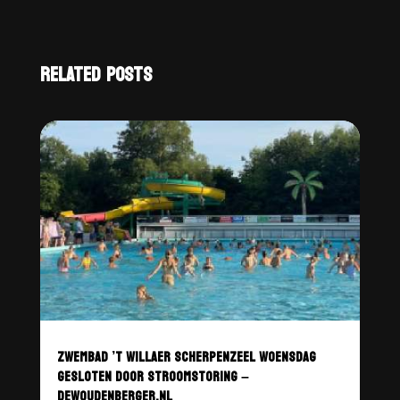
RELATED POSTS
ZWEMBAD ’T WILLAER SCHERPENZEEL WOENSDAG
GESLOTEN DOOR STROOMSTORING –
DEWOUDENBERGER.NL