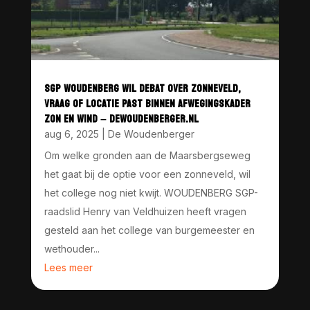
SGP WOUDENBERG WIL DEBAT OVER ZONNEVELD,
VRAAG OF LOCATIE PAST BINNEN AFWEGINGSKADER
ZON EN WIND – DEWOUDENBERGER.NL
aug 6, 2025
|
De Woudenberger
Om welke gronden aan de Maarsbergseweg
het gaat bij de optie voor een zonneveld, wil
het college nog niet kwijt. WOUDENBERG SGP-
raadslid Henry van Veldhuizen heeft vragen
gesteld aan het college van burgemeester en
wethouder...
Lees meer