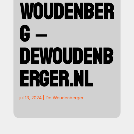
WOUDENBER
G –
DEWOUDENB
ERGER.NL
jul 13, 2024
|
De Woudenberger