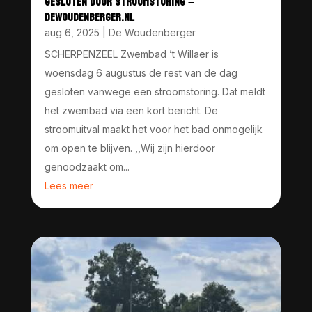
GESLOTEN DOOR STROOMSTORING –
DEWOUDENBERGER.NL
aug 6, 2025
|
De Woudenberger
SCHERPENZEEL Zwembad ’t Willaer is
woensdag 6 augustus de rest van de dag
gesloten vanwege een stroomstoring. Dat meldt
het zwembad via een kort bericht. De
stroomuitval maakt het voor het bad onmogelijk
om open te blijven. ,,Wij zijn hierdoor
genoodzaakt om...
Lees meer