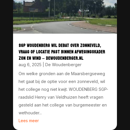
SGP WOUDENBERG WIL DEBAT OVER ZONNEVELD,
VRAAG OF LOCATIE PAST BINNEN AFWEGINGSKADER
ZON EN WIND – DEWOUDENBERGER.NL
aug 6, 2025
|
De Woudenberger
Om welke gronden aan de Maarsbergseweg
het gaat bij de optie voor een zonneveld, wil
het college nog niet kwijt. WOUDENBERG SGP-
raadslid Henry van Veldhuizen heeft vragen
gesteld aan het college van burgemeester en
wethouder...
Lees meer