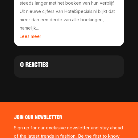
steeds langer met het boeken van hun verblijf.
Uit nieuwe cijfers van HotelSpecials.nl blijkt dat
meer dan een derde van alle boekingen,
namelijk...
Lees meer
0 REACTIES
JOIN OUR NEWSLETTER
Sign up for our exclusive newsletter and stay ahead
of the latest trends in fashion. Be the first to know