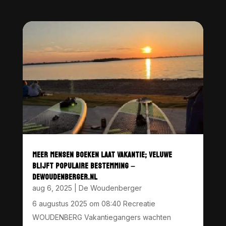
MEER MENSEN BOEKEN LAAT VAKANTIE; VELUWE
BLIJFT POPULAIRE BESTEMMING –
DEWOUDENBERGER.NL
aug 6, 2025
|
De Woudenberger
6 augustus 2025 om 08:40 Recreatie
WOUDENBERG Vakantiegangers wachten