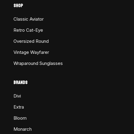
SHOP
Classic Aviator
Retro Cat-Eye
Oversized Round
Vintage Wayfarer
Wraparound Sunglasses
BRANDS
Divi
Extra
Bloom
Monarch