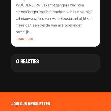
WOUDENBERG Vakantiegangers wachten
steeds langer met het boeken van hun verblijf.
Uit nieuwe cijfers van HotelSpecials.nl blijkt dat
meer dan een derde van alle boekingen,
namelijk...
Lees meer
0 REACTIES
JOIN OUR NEWSLETTER