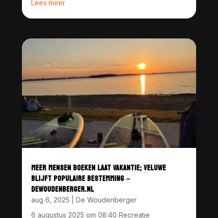
Lees meer
MEER MENSEN BOEKEN LAAT VAKANTIE; VELUWE
BLIJFT POPULAIRE BESTEMMING –
DEWOUDENBERGER.NL
aug 6, 2025
|
De Woudenberger
6 augustus 2025 om 08:40 Recreatie