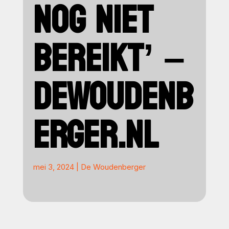
NOG NIET
BEREIKT’ –
DEWOUDENB
ERGER.NL
mei 3, 2024
|
De Woudenberger