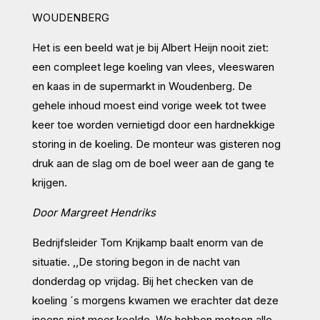
WOUDENBERG
Het is een beeld wat je bij Albert Heijn nooit ziet:
een compleet lege koeling van vlees, vleeswaren
en kaas in de supermarkt in Woudenberg. De
gehele inhoud moest eind vorige week tot twee
keer toe worden vernietigd door een hardnekkige
storing in de koeling. De monteur was gisteren nog
druk aan de slag om de boel weer aan de gang te
krijgen.
Door Margreet Hendriks
Bedrijfsleider Tom Krijkamp baalt enorm van de
situatie. ,,De storing begon in de nacht van
donderdag op vrijdag. Bij het checken van de
koeling ´s morgens kwamen we erachter dat deze
ineens niet meer koelde. We hebben meteen alle