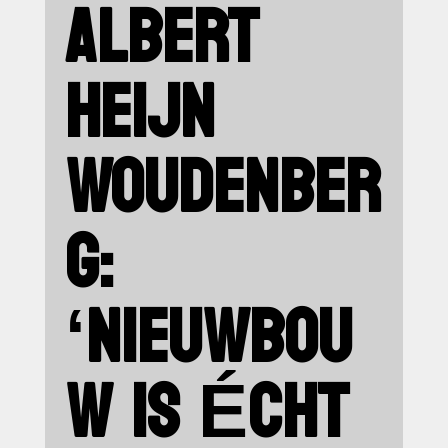
ALBERT
HEIJN
WOUDENBER
G:
‘NIEUWBOU
W IS ÉCHT