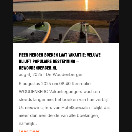
MEER MENSEN BOEKEN LAAT VAKANTIE; VELUWE
BLIJFT POPULAIRE BESTEMMING –
DEWOUDENBERGER.NL
aug 6, 2025
|
De Woudenberger
6 augustus 2025 om 08:40 Recreatie
WOUDENBERG Vakantiegangers wachten
steeds langer met het boeken van hun verblijf.
Uit nieuwe cijfers van HotelSpecials.nl blijkt dat
meer dan een derde van alle boekingen,
namelijk...
Lees meer