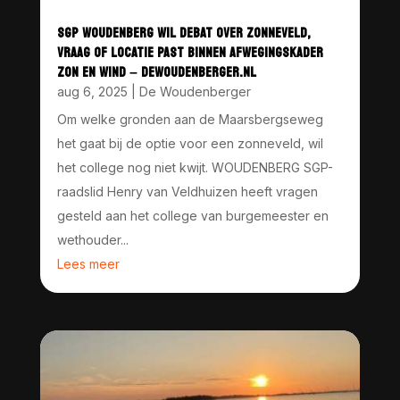
SGP WOUDENBERG WIL DEBAT OVER ZONNEVELD,
VRAAG OF LOCATIE PAST BINNEN AFWEGINGSKADER
ZON EN WIND – DEWOUDENBERGER.NL
aug 6, 2025
|
De Woudenberger
Om welke gronden aan de Maarsbergseweg
het gaat bij de optie voor een zonneveld, wil
het college nog niet kwijt. WOUDENBERG SGP-
raadslid Henry van Veldhuizen heeft vragen
gesteld aan het college van burgemeester en
wethouder...
Lees meer