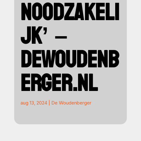
NOODZAKELI
JK’ –
DEWOUDENB
ERGER.NL
aug 13, 2024
|
De Woudenberger