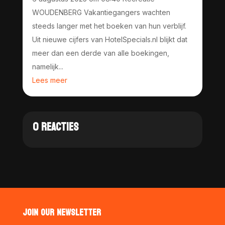
WOUDENBERG Vakantiegangers wachten
steeds langer met het boeken van hun verblijf.
Uit nieuwe cijfers van HotelSpecials.nl blijkt dat
meer dan een derde van alle boekingen,
namelijk...
Lees meer
0 REACTIES
JOIN OUR NEWSLETTER