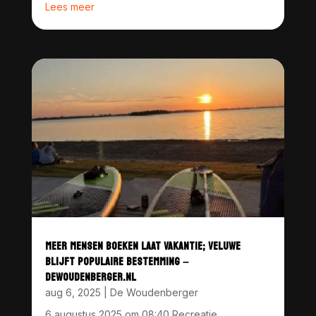
Lees meer
MEER MENSEN BOEKEN LAAT VAKANTIE; VELUWE
BLIJFT POPULAIRE BESTEMMING –
DEWOUDENBERGER.NL
aug 6, 2025
|
De Woudenberger
6 augustus 2025 om 08:40 Recreatie