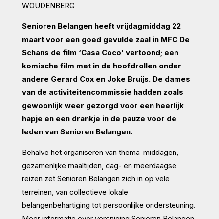
WOUDENBERG
Senioren Belangen heeft vrijdagmiddag 22
maart voor een goed gevulde zaal in MFC De
Schans de film ‘Casa Coco’ vertoond; een
komische film met in de hoofdrollen onder
andere Gerard Cox en Joke Bruijs. De dames
van de activiteitencommissie hadden zoals
gewoonlijk weer gezorgd voor een heerlijk
hapje en een drankje in de pauze voor de
leden van Senioren Belangen.
Behalve het organiseren van thema-middagen,
gezamenlijke maaltijden, dag- en meerdaagse
reizen zet Senioren Belangen zich in op vele
terreinen, van collectieve lokale
belangenbehartiging tot persoonlijke ondersteuning.
Meer informatie over vereniging Senioren Belangen