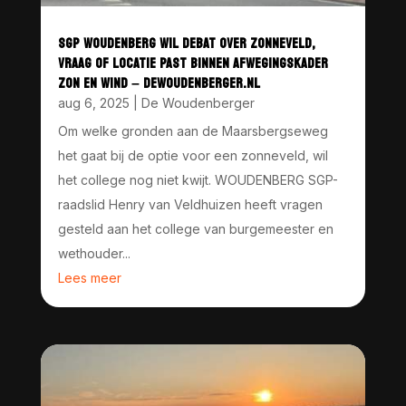
SGP WOUDENBERG WIL DEBAT OVER ZONNEVELD,
VRAAG OF LOCATIE PAST BINNEN AFWEGINGSKADER
ZON EN WIND – DEWOUDENBERGER.NL
aug 6, 2025
|
De Woudenberger
Om welke gronden aan de Maarsbergseweg
het gaat bij de optie voor een zonneveld, wil
het college nog niet kwijt. WOUDENBERG SGP-
raadslid Henry van Veldhuizen heeft vragen
gesteld aan het college van burgemeester en
wethouder...
Lees meer