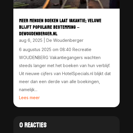
MEER MENSEN BOEKEN LAAT VAKANTIE; VELUWE
BLIJFT POPULAIRE BESTEMMING –
DEWOUDENBERGER.NL
aug 6, 2025
|
De Woudenberger
6 augustus 2025 om 08:40 Recreatie
WOUDENBERG Vakantiegangers wachten
steeds langer met het boeken van hun verblijf.
Uit nieuwe cijfers van HotelSpecials.nl blijkt dat
meer dan een derde van alle boekingen,
namelijk...
Lees meer
0 REACTIES