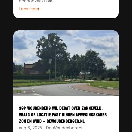
genoodzaakt om...
Lees meer
SGP WOUDENBERG WIL DEBAT OVER ZONNEVELD,
VRAAG OF LOCATIE PAST BINNEN AFWEGINGSKADER
ZON EN WIND – DEWOUDENBERGER.NL
aug 6, 2025
|
De Woudenberger