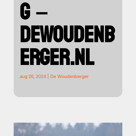
G –
DEWOUDENB
ERGER.NL
aug 26, 2024
|
De Woudenberger