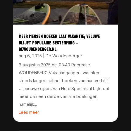
MEER MENSEN BOEKEN LAAT VAKANTIE; VELUWE
BLIJFT POPULAIRE BESTEMMING –
DEWOUDENBERGER.NL
aug 6, 2025
|
De Woudenberger
6 augustus 2025 om 08:40 Recreatie
WOUDENBERG Vakantiegangers wachten
steeds langer met het boeken van hun verblijf.
Uit nieuwe cijfers van HotelSpecials.nl blijkt dat
meer dan een derde van alle boekingen,
namelijk...
Lees meer