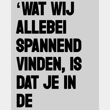
‘WAT WIJ
ALLEBEI
SPANNEND
VINDEN, IS
DAT JE IN
DE