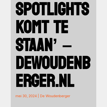
SPOTLIGHTS
KOMT TE
STAAN’ –
DEWOUDENB
ERGER.NL
mei 30, 2024
|
De Woudenberger