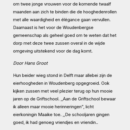
om twee jonge vrouwen voor de komende twaalf
maanden aan zich te binden die de hooghedenrollen
met alle waardigheid en élégance gaan vervullen.
Daarnaast is het voor de Woudenbergse
gemeenschap als geheel goed om te weten dat het
dorp met deze twee zussen overal in de wijde
omgeving uitstekend voor de dag komt.
Door Hans Groot
Hun beider wieg stond in Delft maar allebei zijn de
eierhoogheden in Woudenberg opgegroeid. Ook
kijken zussen met veel plezier terug op hun mooie
jaren op de Griftschool. ,,Aan de Griftschool bewaar
ik alleen maar mooie herinneringen”, licht
eierkoningin Maaike toe. ,,De schooljaren gingen
goed, ik had genoeg vriendjes en vriendin..