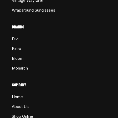
Vintage Wayfarer
Wraparound Sunglasses
BRANDS
Divi
Extra
Bloom
Monarch
COMPANY
Home
About Us
Shop Online