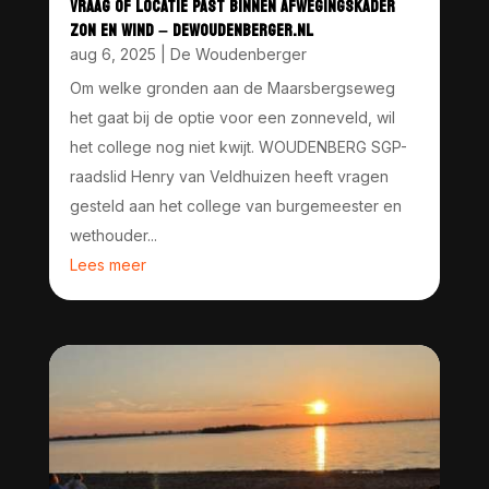
VRAAG OF LOCATIE PAST BINNEN AFWEGINGSKADER
ZON EN WIND – DEWOUDENBERGER.NL
aug 6, 2025
|
De Woudenberger
Om welke gronden aan de Maarsbergseweg
het gaat bij de optie voor een zonneveld, wil
het college nog niet kwijt. WOUDENBERG SGP-
raadslid Henry van Veldhuizen heeft vragen
gesteld aan het college van burgemeester en
wethouder...
Lees meer