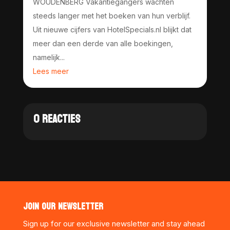
WOUDENBERG Vakantiegangers wachten
steeds langer met het boeken van hun verblijf.
Uit nieuwe cijfers van HotelSpecials.nl blijkt dat
meer dan een derde van alle boekingen,
namelijk...
Lees meer
0 REACTIES
JOIN OUR NEWSLETTER
Sign up for our exclusive newsletter and stay ahead