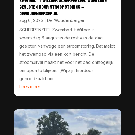
ZWEMBAD ’T WILLAER SCHERPENZEEL WOENSDAG
GESLOTEN DOOR STROOMSTORING –
DEWOUDENBERGER.NL
aug 6, 2025
|
De Woudenberger
SCHERPENZEEL Zwembad ’t Willaer is
woensdag 6 augustus de rest van de dag
gesloten vanwege een stroomstoring. Dat meldt
het zwembad via een kort bericht. De
stroomuitval maakt het voor het bad onmogelijk
om open te blijven. ,,Wij zijn hierdoor
genoodzaakt om...
Lees meer