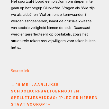
Het sportcafé bood een platform om dieper in te
gaan op het begrip Clubliefde. Vragen als ‘Wie zijn
we als club?’ en ‘Wat zijn onze kernwaarden?’
werden aangesneden, naast de cruciale kwestie
van sociale veiligheid binnen de club. Daarnaast
werd er gereflecteerd op obstakels, zoals het
structurele tekort aan vrijwilligers voor taken buiten
het s..
Source link
←
15 MEI JAARLIJKSE
SCHOOLKORFBALTOERNOOI EN
SPELLETJESMIDDAG: ‘PLEZIER HEBBEN
STAAT VOOROP’ -