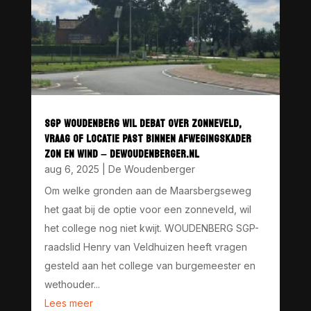
SGP WOUDENBERG WIL DEBAT OVER ZONNEVELD,
VRAAG OF LOCATIE PAST BINNEN AFWEGINGSKADER
ZON EN WIND – DEWOUDENBERGER.NL
aug 6, 2025
|
De Woudenberger
Om welke gronden aan de Maarsbergseweg
het gaat bij de optie voor een zonneveld, wil
het college nog niet kwijt. WOUDENBERG SGP-
raadslid Henry van Veldhuizen heeft vragen
gesteld aan het college van burgemeester en
wethouder...
Lees meer