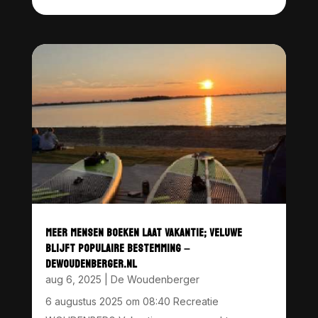
MEER MENSEN BOEKEN LAAT VAKANTIE; VELUWE
BLIJFT POPULAIRE BESTEMMING –
DEWOUDENBERGER.NL
aug 6, 2025
|
De Woudenberger
6 augustus 2025 om 08:40 Recreatie