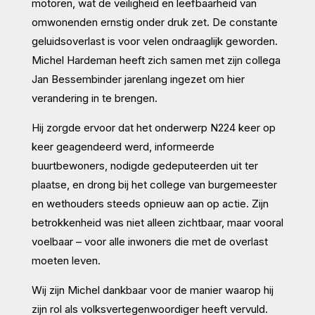
motoren, wat de veiligheid en leefbaarheid van
omwonenden ernstig onder druk zet. De constante
geluidsoverlast is voor velen ondraaglijk geworden.
Michel Hardeman heeft zich samen met zijn collega
Jan Bessembinder jarenlang ingezet om hier
verandering in te brengen.
Hij zorgde ervoor dat het onderwerp N224 keer op
keer geagendeerd werd, informeerde
buurtbewoners, nodigde gedeputeerden uit ter
plaatse, en drong bij het college van burgemeester
en wethouders steeds opnieuw aan op actie. Zijn
betrokkenheid was niet alleen zichtbaar, maar vooral
voelbaar – voor alle inwoners die met de overlast
moeten leven.
Wij zijn Michel dankbaar voor de manier waarop hij
zijn rol als volksvertegenwoordiger heeft vervuld.