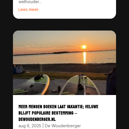
wethouder...
Lees meer
MEER MENSEN BOEKEN LAAT VAKANTIE; VELUWE
BLIJFT POPULAIRE BESTEMMING –
DEWOUDENBERGER.NL
aug 6, 2025
|
De Woudenberger