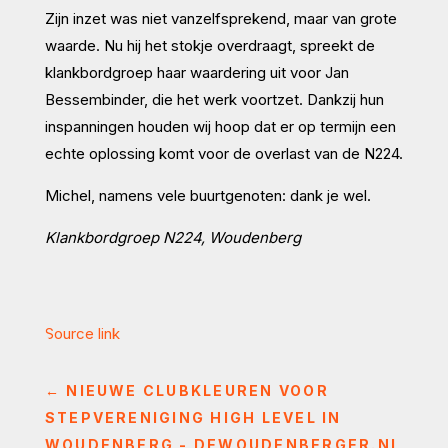
Zijn inzet was niet vanzelfsprekend, maar van grote
waarde. Nu hij het stokje overdraagt, spreekt de
klankbordgroep haar waardering uit voor Jan
Bessembinder, die het werk voortzet. Dankzij hun
inspanningen houden wij hoop dat er op termijn een
echte oplossing komt voor de overlast van de N224.
Michel, namens vele buurtgenoten: dank je wel.
Klankbordgroep N224, Woudenberg
Source link
←
NIEUWE CLUBKLEUREN VOOR
STEPVERENIGING HIGH LEVEL IN
WOUDENBERG - DEWOUDENBERGER.NL