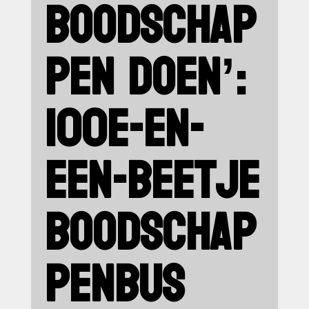
BOODSCHAP
PEN DOEN’:
100E-EN-
EEN-BEETJE
BOODSCHAP
PENBUS