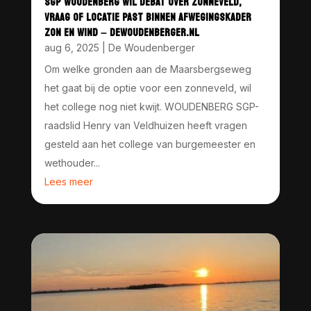
SGP WOUDENBERG WIL DEBAT OVER ZONNEVELD,
VRAAG OF LOCATIE PAST BINNEN AFWEGINGSKADER
ZON EN WIND – DEWOUDENBERGER.NL
aug 6, 2025
|
De Woudenberger
Om welke gronden aan de Maarsbergseweg
het gaat bij de optie voor een zonneveld, wil
het college nog niet kwijt. WOUDENBERG SGP-
raadslid Henry van Veldhuizen heeft vragen
gesteld aan het college van burgemeester en
wethouder...
Lees meer