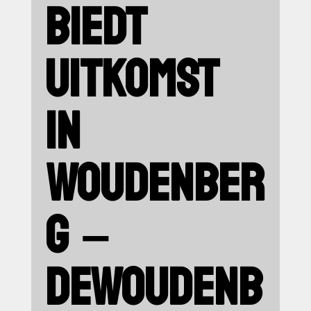
BIEDT
UITKOMST
IN
WOUDENBER
G –
DEWOUDENB