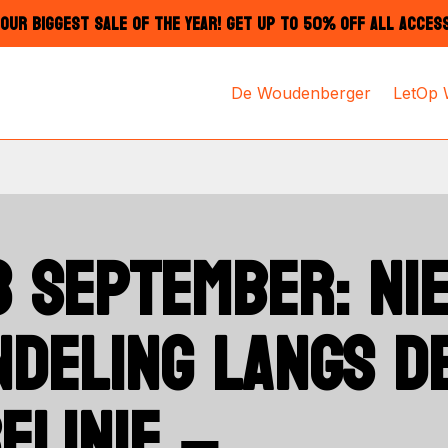
OUR BIGGEST SALE OF THE YEAR! GET UP TO 50% OFF ALL ACCES
De Woudenberger
LetOp
3 SEPTEMBER: NI
DELING LANGS D
ELINIE –