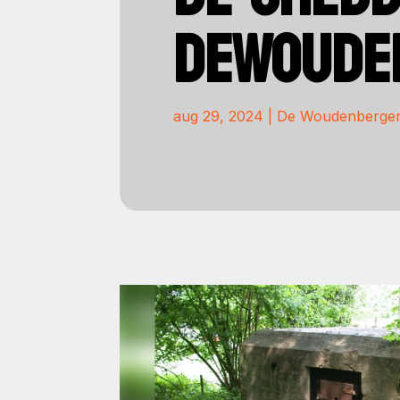
DEWOUDE
aug 29, 2024
|
De Woudenberge