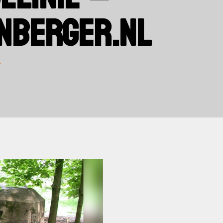
NBERGER.NL
r