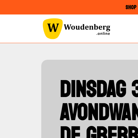
SHOP 
DINSDAG 
AVONDWAN
DE GREBB