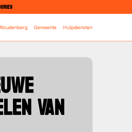
SORIES
 Woudenberg
Gemeente
Hulpdiensten
EUWE
ELEN VAN