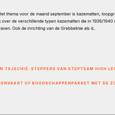
 Het thema voor de maand september is kazematten, loopgr
 over de verschillende typen kazematten die in 1939/1940 i
ven. Ook de inrichting van de Grebbelinie als d..
N TSJECHIË: STEPPERS VAN STEPTEAM HIGH LE
LLONVAART OF BOODSCHAPPENPAKKET MET DE 