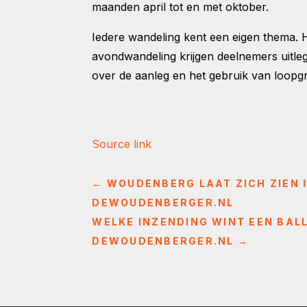
maanden april tot en met oktober.
Iedere wandeling kent een eigen thema.
avondwandeling krijgen deelnemers uitleg
over de aanleg en het gebruik van loopgra
Source link
←
WOUDENBERG LAAT ZICH ZIEN I
DEWOUDENBERGER.NL
WELKE INZENDING WINT EEN BA
DEWOUDENBERGER.NL
→