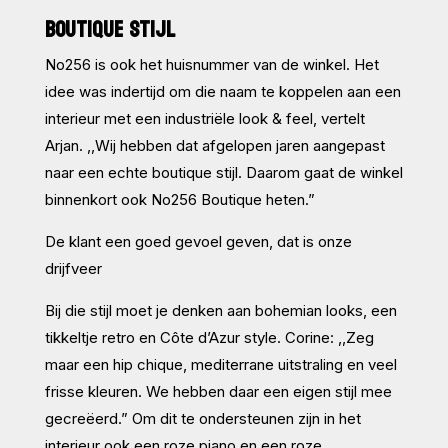
BOUTIQUE STIJL
No256 is ook het huisnummer van de winkel. Het
idee was indertijd om die naam te koppelen aan een
interieur met een industriële look & feel, vertelt
Arjan. ,,Wij hebben dat afgelopen jaren aangepast
naar een echte boutique stijl. Daarom gaat de winkel
binnenkort ook No256 Boutique heten.”
De klant een goed gevoel geven, dat is onze
drijfveer
Bij die stijl moet je denken aan bohemian looks, een
tikkeltje retro en Côte d’Azur style. Corine: ,,Zeg
maar een hip chique, mediterrane uitstraling en veel
frisse kleuren. We hebben daar een eigen stijl mee
gecreëerd.” Om dit te ondersteunen zijn in het
interieur ook een roze piano en een roze