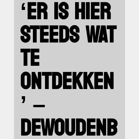
‘ER IS HIER
STEEDS WAT
TE
ONTDEKKEN
’ –
DEWOUDENB