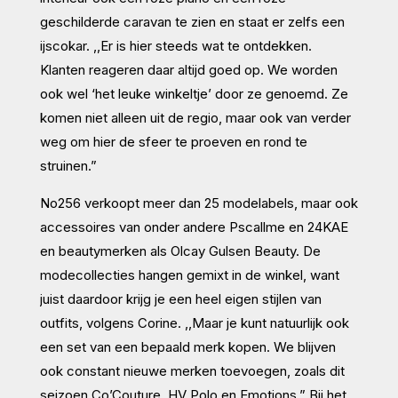
geschilderde caravan te zien en staat er zelfs een
ijscokar. ,,Er is hier steeds wat te ontdekken.
Klanten reageren daar altijd goed op. We worden
ook wel ‘het leuke winkeltje’ door ze genoemd. Ze
komen niet alleen uit de regio, maar ook van verder
weg om hier de sfeer te proeven en rond te
struinen.”
No256 verkoopt meer dan 25 modelabels, maar ook
accessoires van onder andere Pscallme en 24KAE
en beautymerken als Olcay Gulsen Beauty. De
modecollecties hangen gemixt in de winkel, want
juist daardoor krijg je een heel eigen stijlen van
outfits, volgens Corine. ,,Maar je kunt natuurlijk ook
een set van een bepaald merk kopen. We blijven
ook constant nieuwe merken toevoegen, zoals dit
seizoen Co’Couture, HV Polo en Emotions.” Bij het