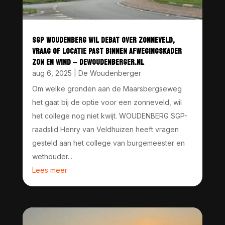
SGP WOUDENBERG WIL DEBAT OVER ZONNEVELD,
VRAAG OF LOCATIE PAST BINNEN AFWEGINGSKADER
ZON EN WIND – DEWOUDENBERGER.NL
aug 6, 2025
|
De Woudenberger
Om welke gronden aan de Maarsbergseweg
het gaat bij de optie voor een zonneveld, wil
het college nog niet kwijt. WOUDENBERG SGP-
raadslid Henry van Veldhuizen heeft vragen
gesteld aan het college van burgemeester en
wethouder...
Lees meer