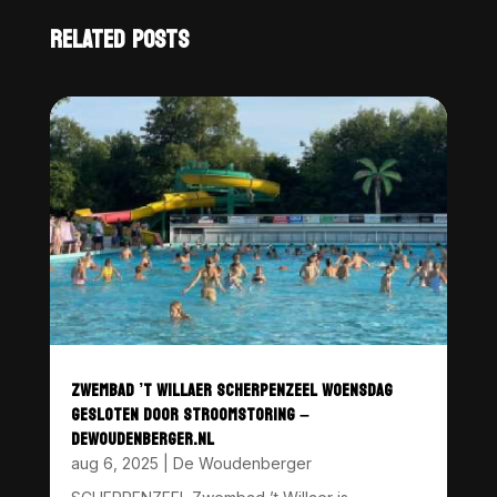
RELATED POSTS
ZWEMBAD ’T WILLAER SCHERPENZEEL WOENSDAG
GESLOTEN DOOR STROOMSTORING –
DEWOUDENBERGER.NL
aug 6, 2025
|
De Woudenberger