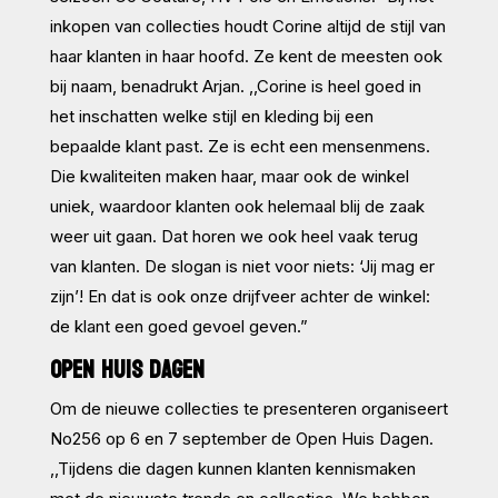
inkopen van collecties houdt Corine altijd de stijl van
haar klanten in haar hoofd. Ze kent de meesten ook
bij naam, benadrukt Arjan. ,,Corine is heel goed in
het inschatten welke stijl en kleding bij een
bepaalde klant past. Ze is echt een mensenmens.
Die kwaliteiten maken haar, maar ook de winkel
uniek, waardoor klanten ook helemaal blij de zaak
weer uit gaan. Dat horen we ook heel vaak terug
van klanten. De slogan is niet voor niets: ‘Jij mag er
zijn’! En dat is ook onze drijfveer achter de winkel:
de klant een goed gevoel geven.”
OPEN HUIS DAGEN
Om de nieuwe collecties te presenteren organiseert
No256 op 6 en 7 september de Open Huis Dagen.
,,Tijdens die dagen kunnen klanten kennismaken