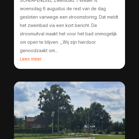
SCHERPENZEEL Zwembad ’t Willaer is
woensdag 6 augustus de rest van de dag
gesloten vanwege een stroomstoring. Dat meldt
het zwembad via een kort bericht. De
stroomuitval maakt het voor het bad onmogelijk
om open te blijven. ,,Wij zijn hierdoor
genoodzaakt om...
Lees meer