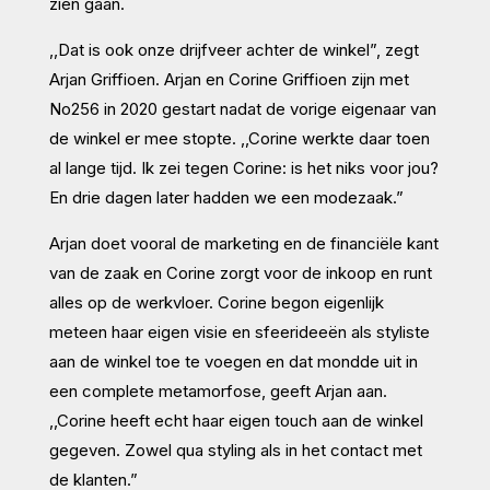
zien gaan.
,,Dat is ook onze drijfveer achter de winkel”, zegt
Arjan Griffioen. Arjan en Corine Griffioen zijn met
No256 in 2020 gestart nadat de vorige eigenaar van
de winkel er mee stopte. ,,Corine werkte daar toen
al lange tijd. Ik zei tegen Corine: is het niks voor jou?
En drie dagen later hadden we een modezaak.”
Arjan doet vooral de marketing en de financiële kant
van de zaak en Corine zorgt voor de inkoop en runt
alles op de werkvloer. Corine begon eigenlijk
meteen haar eigen visie en sfeerideeën als styliste
aan de winkel toe te voegen en dat mondde uit in
een complete metamorfose, geeft Arjan aan.
,,Corine heeft echt haar eigen touch aan de winkel
gegeven. Zowel qua styling als in het contact met
de klanten.”