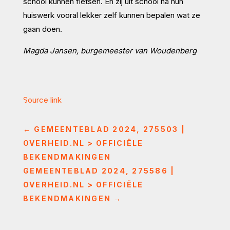
school kunnen fietsen. En zij uit school na hun
huiswerk vooral lekker zelf kunnen bepalen wat ze
gaan doen.
Magda Jansen, burgemeester van Woudenberg
Source link
←
GEMEENTEBLAD 2024, 275503 |
OVERHEID.NL > OFFICIËLE
BEKENDMAKINGEN
GEMEENTEBLAD 2024, 275586 |
OVERHEID.NL > OFFICIËLE
BEKENDMAKINGEN
→