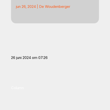
jun 26, 2024
|
De Woudenberger
26 juni 2024 om 07:26
Column