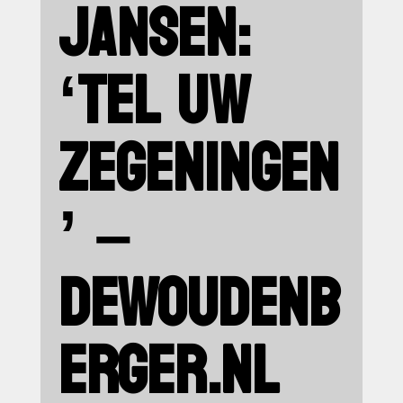
JANSEN:
‘TEL UW
ZEGENINGEN
’ –
DEWOUDENB
ERGER.NL