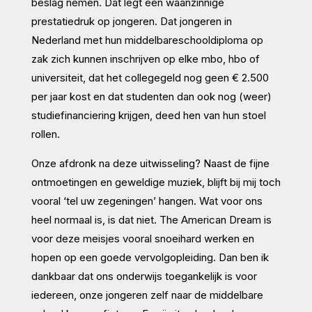
beslag nemen. Dat legt een waanzinnige
prestatiedruk op jongeren. Dat jongeren in
Nederland met hun middelbareschooldiploma op
zak zich kunnen inschrijven op elke mbo, hbo of
universiteit, dat het collegegeld nog geen € 2.500
per jaar kost en dat studenten dan ook nog (weer)
studiefinanciering krijgen, deed hen van hun stoel
rollen.
Onze afdronk na deze uitwisseling? Naast de fijne
ontmoetingen en geweldige muziek, blijft bij mij toch
vooral ‘tel uw zegeningen’ hangen. Wat voor ons
heel normaal is, is dat niet. The American Dream is
voor deze meisjes vooral snoeihard werken en
hopen op een goede vervolgopleiding. Dan ben ik
dankbaar dat ons onderwijs toegankelijk is voor
iedereen, onze jongeren zelf naar de middelbare