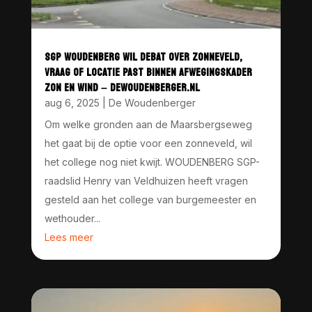
SGP WOUDENBERG WIL DEBAT OVER ZONNEVELD,
VRAAG OF LOCATIE PAST BINNEN AFWEGINGSKADER
ZON EN WIND – DEWOUDENBERGER.NL
aug 6, 2025
|
De Woudenberger
Om welke gronden aan de Maarsbergseweg
het gaat bij de optie voor een zonneveld, wil
het college nog niet kwijt. WOUDENBERG SGP-
raadslid Henry van Veldhuizen heeft vragen
gesteld aan het college van burgemeester en
wethouder...
Lees meer