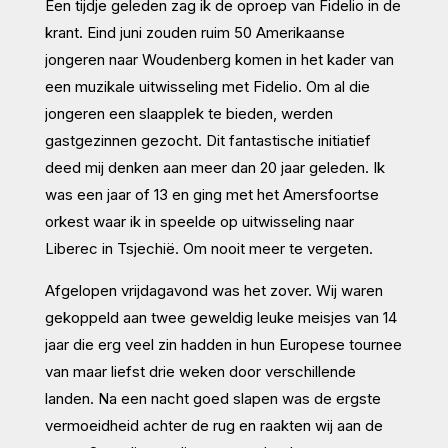
Een tijdje geleden zag ik de oproep van Fidelio in de
krant. Eind juni zouden ruim 50 Amerikaanse
jongeren naar Woudenberg komen in het kader van
een muzikale uitwisseling met Fidelio. Om al die
jongeren een slaapplek te bieden, werden
gastgezinnen gezocht. Dit fantastische initiatief
deed mij denken aan meer dan 20 jaar geleden. Ik
was een jaar of 13 en ging met het Amersfoortse
orkest waar ik in speelde op uitwisseling naar
Liberec in Tsjechië. Om nooit meer te vergeten.
Afgelopen vrijdagavond was het zover. Wij waren
gekoppeld aan twee geweldig leuke meisjes van 14
jaar die erg veel zin hadden in hun Europese tournee
van maar liefst drie weken door verschillende
landen. Na een nacht goed slapen was de ergste
vermoeidheid achter de rug en raakten wij aan de