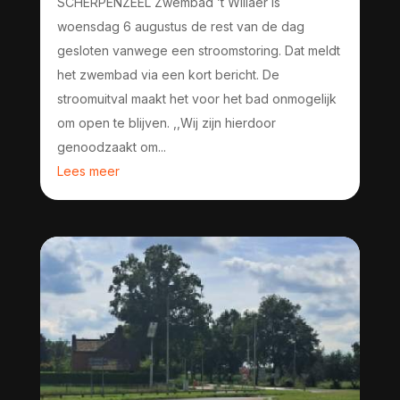
SCHERPENZEEL Zwembad ’t Willaer is
woensdag 6 augustus de rest van de dag
gesloten vanwege een stroomstoring. Dat meldt
het zwembad via een kort bericht. De
stroomuitval maakt het voor het bad onmogelijk
om open te blijven. ,,Wij zijn hierdoor
genoodzaakt om...
Lees meer