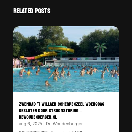
RELATED POSTS
ZWEMBAD ’T WILLAER SCHERPENZEEL WOENSDAG
GESLOTEN DOOR STROOMSTORING –
DEWOUDENBERGER.NL
aug 6, 2025
|
De Woudenberger