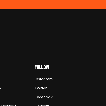
FOLLOW
Instagram
s
Twitter
Facebook
 Delivery
Linkedin