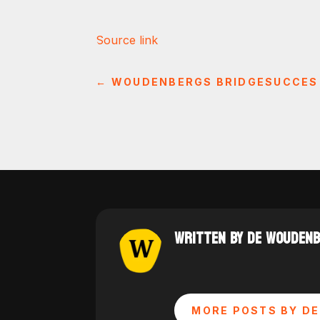
Source link
←
WOUDENBERGS BRIDGESUCCES 
WRITTEN BY DE WOUDEN
MORE POSTS BY DE