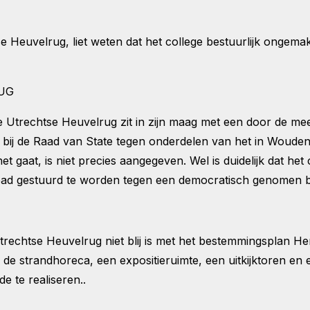
euvelrug, liet weten dat het college bestuurlijk ongemak 
UG
e Utrechtse Heuvelrug zit in zijn maag met een door de m
bij de Raad van State tegen onderdelen van het in Woude
gaat, is niet precies aangegeven. Wel is duidelijk dat het
pad gestuurd te worden tegen een democratisch genomen b
n Utrechtse Heuvelrug niet blij is met het bestemmingspla
n de strandhoreca, een expositieruimte, een uitkijktoren 
 te realiseren..