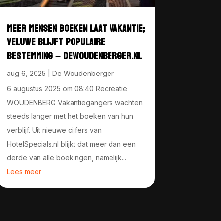
MEER MENSEN BOEKEN LAAT VAKANTIE;
VELUWE BLIJFT POPULAIRE
BESTEMMING – DEWOUDENBERGER.NL
aug 6, 2025
|
De Woudenberger
6 augustus 2025 om 08:40 Recreatie
WOUDENBERG Vakantiegangers wachten
steeds langer met het boeken van hun
verblijf. Uit nieuwe cijfers van
HotelSpecials.nl blijkt dat meer dan een
derde van alle boekingen, namelijk...
Lees meer