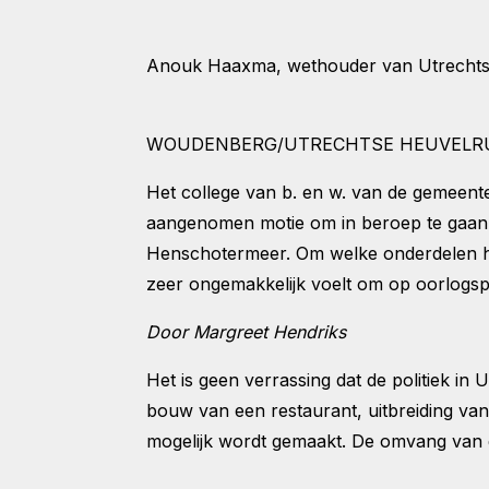
Anouk Haaxma, wethouder van Utrechtse H
WOUDENBERG/UTRECHTSE HEUVELR
Het college van b. en w. van de gemeent
aangenomen motie om in beroep te gaan 
Henschotermeer. Om welke onderdelen het 
zeer ongemakkelijk voelt om op oorlogs
Door Margreet Hendriks
Het is geen verrassing dat de politiek i
bouw van een restaurant, uitbreiding va
mogelijk wordt gemaakt. De omvang van de