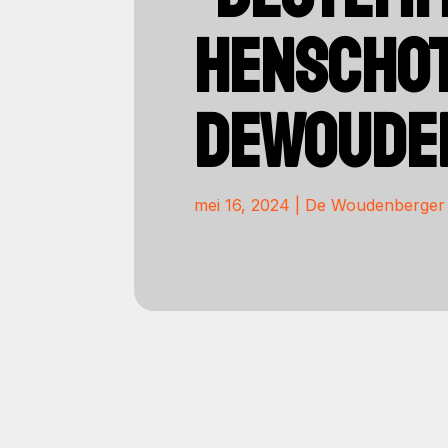
HENSCHOT
DEWOUDE
mei 16, 2024
|
De Woudenberger