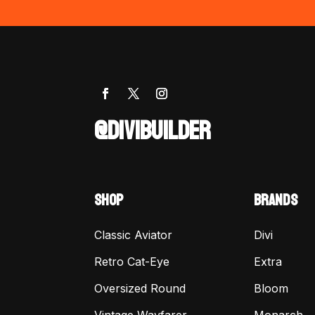
@DIVIBUILDER
SHOP
BRANDS
Classic Aviator
Divi
Retro Cat-Eye
Extra
Oversized Round
Bloom
Vintage Wayfarer
Monarch