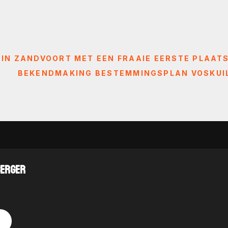
IN ZANDVOORT MET EEN FRAAIE EERSTE PLAAT
BEKENDMAKING BESTEMMINGSPLAN VOSKUILE
BERGER