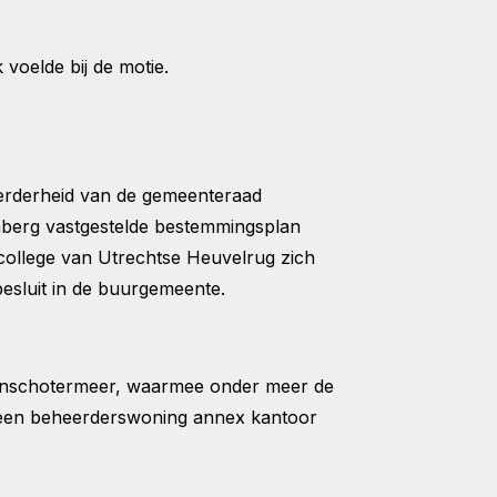
voelde bij de motie.
eerderheid van de gemeenteraad
nberg vastgestelde bestemmingsplan
 college van Utrechtse Heuvelrug zich
esluit in de buurgemeente.
n Henschotermeer, waarmee onder meer de
en een beheerderswoning annex kantoor