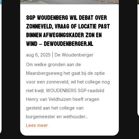
SGP WOUDENBERG WIL DEBAT OVER
ZONNEVELD, VRAAG OF LOCATIE PAST
BINNEN AFWEGINGSKADER ZON EN
WIND – DEWOUDENBERGER.NL
aug 6, 2025
|
De Woudenberger
Om welke gronden aan de
Maarsbergseweg het gaat bij de optie
voor een zonneveld, wil het college nog
niet kwijt. WOUDENBERG SGP-raadslid
Henry van Veldhuizen heeft vragen
gesteld aan het college van
burgemeester en wethouder...
Lees meer