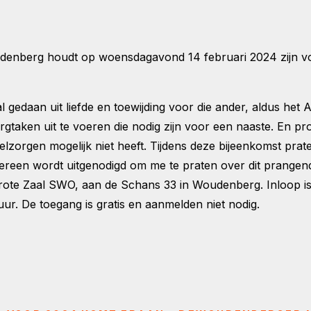
enberg houdt op woensdagavond 14 februari 2024 zijn vol
gedaan uit liefde en toewijding voor die ander, aldus het A
orgtaken uit te voeren die nodig zijn voor een naaste. En 
telzorgen mogelijk niet heeft. Tijdens deze bijeenkomst pr
dereen wordt uitgenodigd om me te praten over dit prangen
 Grote Zaal SWO, aan de Schans 33 in Woudenberg. Inloop i
ur. De toegang is gratis en aanmelden niet nodig.