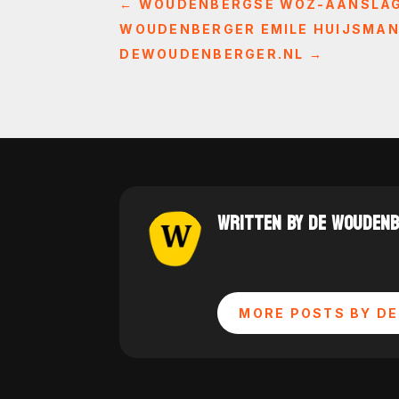
←
WOUDENBERGSE WOZ-AANSLAG 
WOUDENBERGER EMILE HUIJSMAN 
DEWOUDENBERGER.NL
→
WRITTEN BY DE WOUDEN
MORE POSTS BY DE