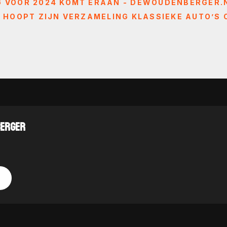
VOOR 2024 KOMT ERAAN - DEWOUDENBERGER.
HOOPT ZIJN VERZAMELING KLASSIEKE AUTO’S 
BERGER