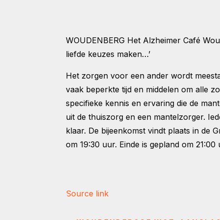
WOUDENBERG
Het Alzheimer Café Woud
liefde keuzes maken…’
Het zorgen voor een ander wordt meestal 
vaak beperkte tijd en middelen om alle z
specifieke kennis en ervaring die de man
uit de thuiszorg en een mantelzorger. Ie
klaar. De bijeenkomst vindt plaats in de
om 19:30 uur. Einde is gepland om 21:00 u
Source link