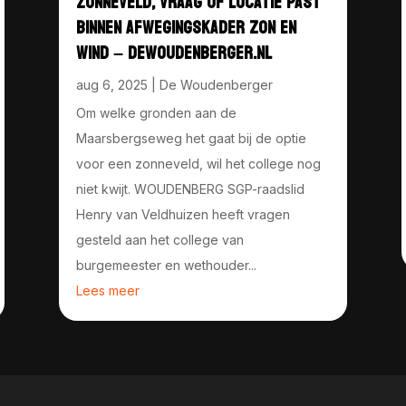
ZONNEVELD, VRAAG OF LOCATIE PAST
BINNEN AFWEGINGSKADER ZON EN
WIND – DEWOUDENBERGER.NL
aug 6, 2025
|
De Woudenberger
Om welke gronden aan de
Maarsbergseweg het gaat bij de optie
voor een zonneveld, wil het college nog
niet kwijt. WOUDENBERG SGP-raadslid
Henry van Veldhuizen heeft vragen
gesteld aan het college van
burgemeester en wethouder...
Lees meer