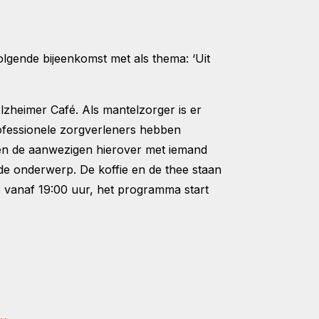
gende bijeenkomst met als thema: ‘Uit
lzheimer Café. Als mantelzorger is er
professionele zorgverleners hebben
aten de aanwezigen hierover met iemand
de onderwerp. De koffie en de thee staan
s vanaf 19:00 uur, het programma start