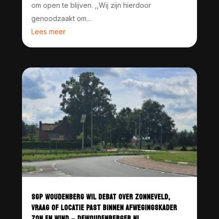
om open te blijven. ,,Wij zijn hierdoor
genoodzaakt om...
Lees meer
SGP WOUDENBERG WIL DEBAT OVER ZONNEVELD,
VRAAG OF LOCATIE PAST BINNEN AFWEGINGSKADER
ZON EN WIND – DEWOUDENBERGER.NL