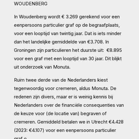
WOUDENBERG
In Woudenberg wordt € 3.269 gerekend voor een
eenpersoons particulier graf op de begraafplaats,
voor een looptijd van twintig jaar. Dat is iets minder
dan het landelijke gemiddelde van €3.708. In
Groningen zijn particulieren het duurste uit: €8.895
voor een graf met een looptijd van 30 jaar. Dit blijkt
uit onderzoek van Monuta.
Ruim twee derde van de Nederlanders kiest
tegenwoordig voor cremeren, aldus Monuta. De
redenen zijn divers, maar er is weinig kennis bij
Nederlanders over de financiële consequenties van
de keuze voor (de locatie van) begraven of
cremeren. Gemiddeld betalen we in Utrecht €4.428
(2023: €4.107) voor een eenpersoons particulier
graf o..