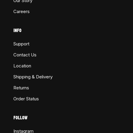
Our Story
Careers
INFO
Support
Contact Us
Location
Shipping & Delivery
Returns
Order Status
FOLLOW
Instagram