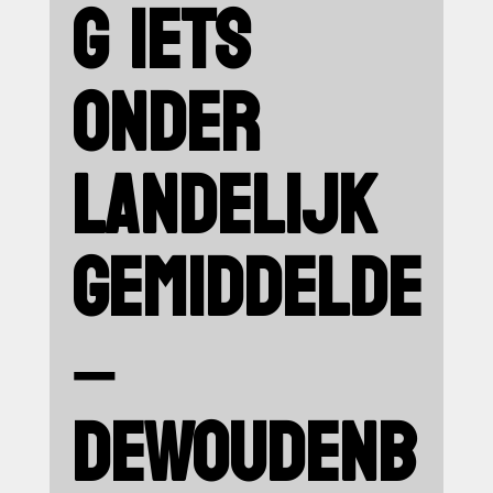
G IETS
ONDER
LANDELIJK
GEMIDDELDE
–
DEWOUDENB