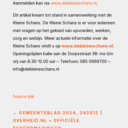
Aanmelden kan via
www.dekleineschans.nl
.
Dit artikel kwam tot stand in samenwerking met de
Kleine Schans. De Kleine Schans is er voor iedereen
met vragen op het gebied van opvoeden, werken,
zorg en welzijn. Meer actuele informatie over de
Kleine Schans vindt u op
www.dekleineschans.nl
.
Openingstijden balie aan de Dorpsstraat 38: ma t/m
vrij van 8.30-12.00 uur – Telefoon: 085 0669700 –
info@dekleineschans.nl
Source link
←
GEMEENTEBLAD 2024, 243012 |
OVERHEID.NL > OFFICIËLE