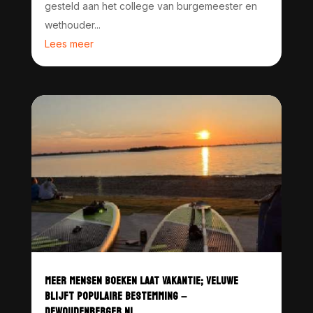
gesteld aan het college van burgemeester en
wethouder...
Lees meer
MEER MENSEN BOEKEN LAAT VAKANTIE; VELUWE
BLIJFT POPULAIRE BESTEMMING –
DEWOUDENBERGER.NL