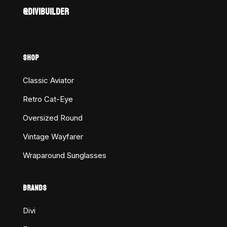
@DIVIBUILDER
SHOP
Classic Aviator
Retro Cat-Eye
Oversized Round
Vintage Wayfarer
Wraparound Sunglasses
BRANDS
Divi